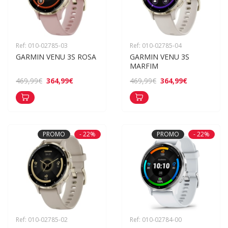
Ref: 010-02785-03
Ref: 010-02785-04
GARMIN VENU 3S ROSA
GARMIN VENU 3S 
MARFIM
364,99€
364,99€
469,99€
469,99€
PROMO
- 22%
PROMO
- 22%
Ref: 010-02785-02
Ref: 010-02784-00