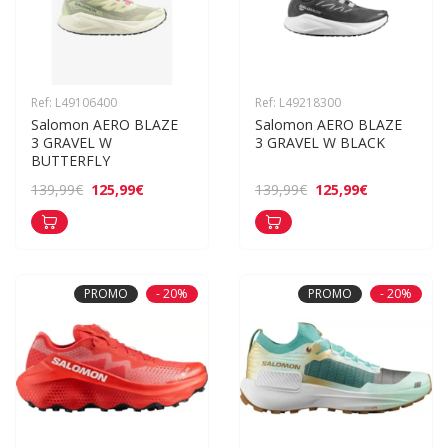
Ref: L49106400
Ref: L49218300
Salomon AERO BLAZE 
Salomon AERO BLAZE 
3 GRAVEL W 
3 GRAVEL W BLACK
BUTTERFLY
125,99€
125,99€
139,99€
139,99€
PROMO
- 20%
PROMO
- 20%