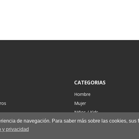
CATEGORIAS
Hombre
ros
Mujer
Niños / Kids
periencia de navegación. Para saber más sobre las cookies, sus 
Complementos
 y privacidad
Hiking/Casual