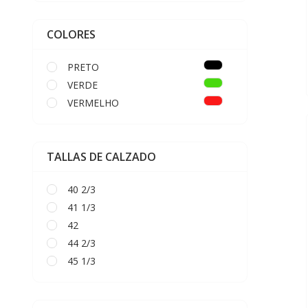
COLORES
PRETO
VERDE
VERMELHO
TALLAS DE CALZADO
40 2/3
41 1/3
42
44 2/3
45 1/3