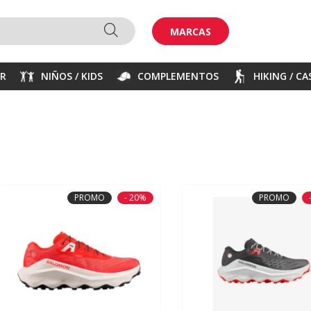
MARCAS
ER
NIÑOS / KIDS
COMPLEMENTOS
HIKING / C
PROMO
- 20%
PROMO