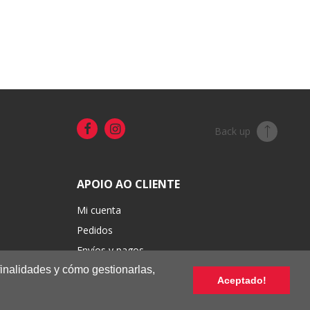
Back up
APOIO AO CLIENTE
Mi cuenta
Pedidos
Envíos y pagos
finalidades y cómo gestionarlas,
Cambios y devoluciones
Aceptado!
Condiciones de venta