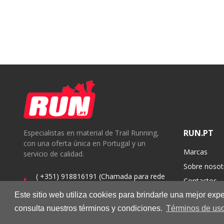
RUN.PT
Especialistas en material de Trail Running,
con una oferta única en Portugal y un
Marcas
servicio de calidad.
Sobre nosot
( +351) 918816191 (Chamada para rede
Contactos
móvel nacional)
Este sitio web utiliza cookies para brindarle una mejor ex
geral@run.pt
consulta nuestros términos y condiciones.
Términos de uso