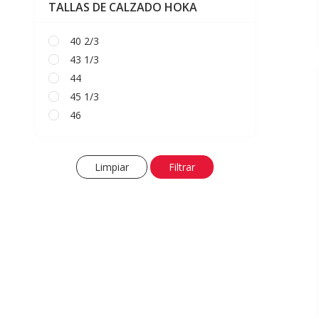
TALLAS DE CALZADO HOKA
40 2/3
43 1/3
44
45 1/3
46
Limpiar
Filtrar