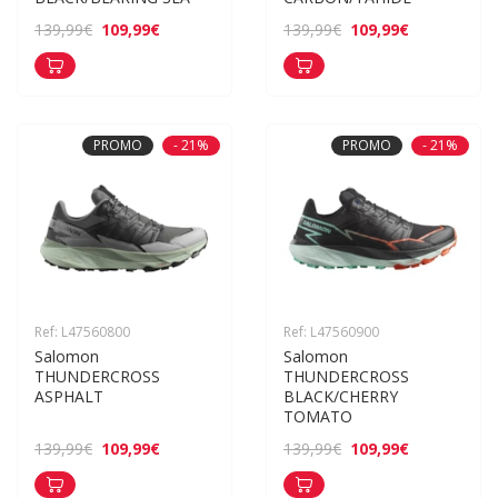
109,99€
109,99€
139,99€
139,99€
PROMO
- 21%
PROMO
- 21%
Ref: L47560800
Ref: L47560900
Salomon 
Salomon 
THUNDERCROSS 
THUNDERCROSS 
ASPHALT
BLACK/CHERRY 
TOMATO
109,99€
109,99€
139,99€
139,99€