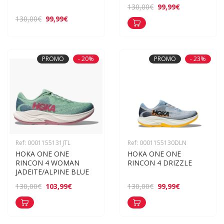
99,99€
130,00€
99,99€
130,00€
PROMO
- 20%
PROMO
- 23%
Ref: 0001155131JTL
Ref: 0001155130DLN
HOKA ONE ONE 
HOKA ONE ONE 
RINCON 4 WOMAN 
RINCON 4 DRIZZLE
JADEITE/ALPINE BLUE
103,99€
99,99€
130,00€
130,00€