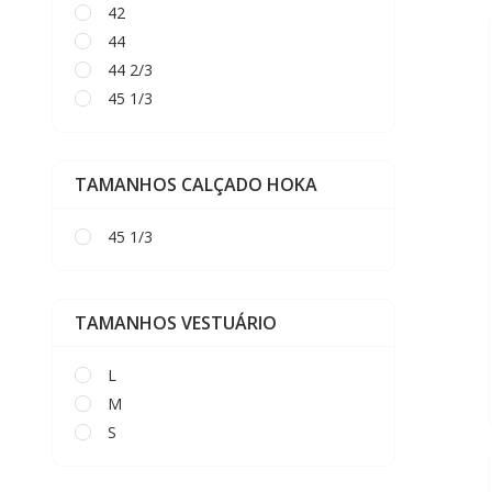
42
44
44 2/3
45 1/3
TAMANHOS CALÇADO HOKA
45 1/3
TAMANHOS VESTUÁRIO
L
M
S