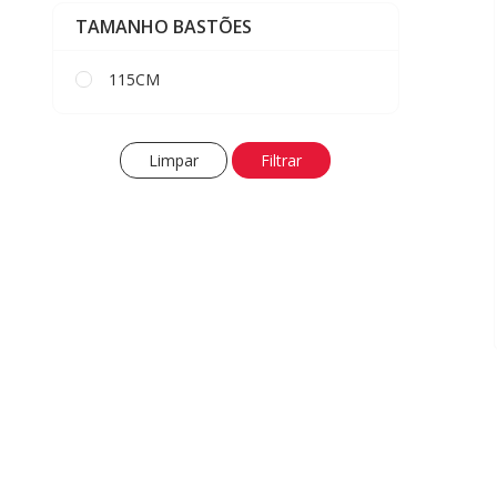
TAMANHO BASTÕES
115CM
Limpar
Filtrar