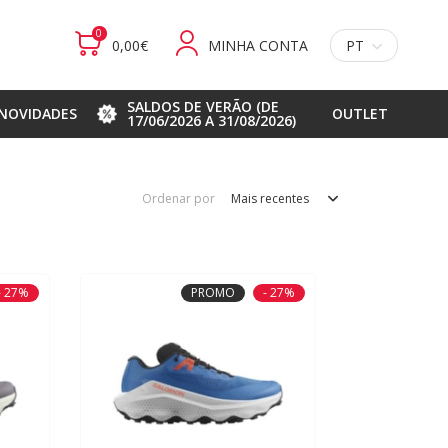
0
0,00€
MINHA CONTA
PT
SALDOS DE VERÃO (DE
NOVIDADES
OUTLET
17/06/2026 A 31/08/2026)
Ordenar por
Mais recentes
- 27%
PROMO
- 27%