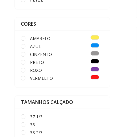
LED LENSER
CORES
AMARELO
AZUL
CINZENTO
PRETO
ROXO
VERMELHO
TAMANHOS CALÇADO
37 1/3
38
38 2/3