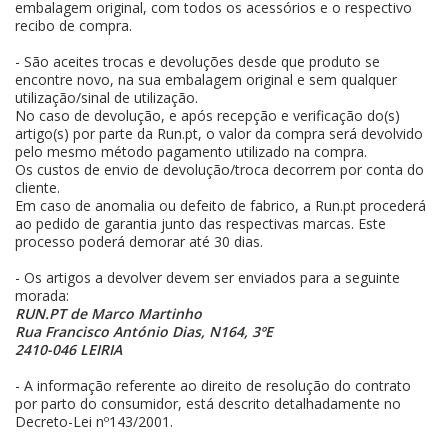
embalagem original, com todos os acessórios e o respectivo
recibo de compra.
-
São aceites trocas e devoluções desde que produto se
encontre novo, na sua embalagem original e sem qualquer
utilização/sinal de utilização.
No caso de devolução, e após recepção e verificação do(s)
artigo(s) por parte da Run.pt, o valor da compra será devolvido
pelo mesmo método pagamento utilizado na compra.
Os custos de envio de devolução/troca decorrem por conta do
cliente.
Em caso de anomalia ou defeito de fabrico, a Run.pt procederá
ao pedido de garantia junto das respectivas marcas. Este
processo poderá demorar até 30 dias.
- Os artigos a devolver devem ser enviados para a seguinte
morada:
RUN.PT de Marco Martinho
Rua Francisco António Dias, N164, 3ºE
2410-046 LEIRIA
- A informação referente ao direito de resolução do contrato
por parto do consumidor, está descrito detalhadamente no
Decreto-Lei nº143/2001.