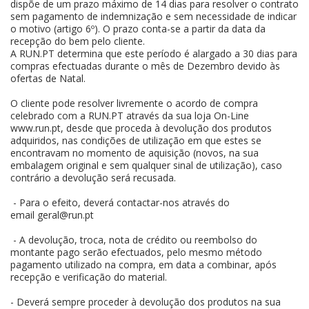
dispõe de um prazo máximo de 14 dias para resolver o contrato
sem pagamento de indemnização e sem necessidade de indicar
o motivo (artigo 6º). O prazo conta-se a partir da data da
recepção do bem pelo cliente.
A RUN.PT determina que este período é alargado a 30 dias para
compras efectuadas durante o mês de Dezembro devido às
ofertas de Natal.
O cliente pode resolver livremente o acordo de compra
celebrado com a RUN.PT através da sua loja On-Line
www.run.pt, desde que proceda à devolução dos produtos
adquiridos, nas condições de utilização em que estes se
encontravam no momento de aquisição (novos, na sua
embalagem original e sem qualquer sinal de utilização), caso
contrário a devolução será recusada.
- Para o efeito, deverá contactar-nos através do
email
geral@
run.pt
- A devolução, troca, nota de crédito ou reembolso do
montante pago serão efectuados, pelo mesmo método
pagamento utilizado na compra, em data a combinar, após
recepção e verificação do material.
- Deverá sempre proceder à devolução dos produtos na sua