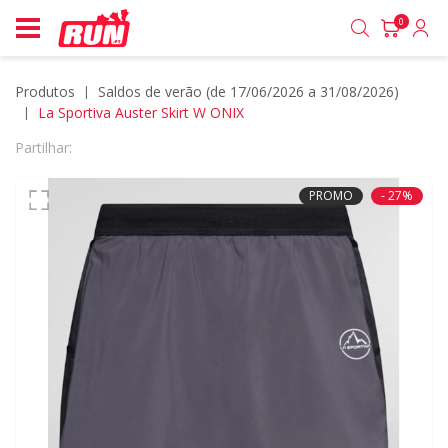
0
Produtos
saldos de verão (de 17/06/2026 a 31/08/2026)
La Sportiva Auster Skirt W ONIX
Partilhar:
PROMO
- 27%