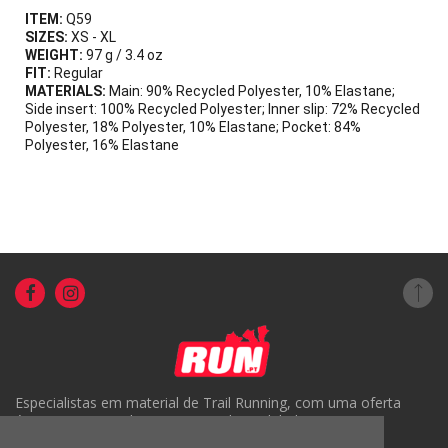
ITEM:
Q59
SIZES:
XS - XL
WEIGHT:
97 g / 3.4 oz
FIT:
Regular
MATERIALS:
Main: 90% Recycled Polyester, 10% Elastane;
Side insert: 100% Recycled Polyester; Inner slip: 72% Recycled
Polyester, 18% Polyester, 10% Elastane; Pocket: 84%
Polyester, 16% Elastane
Especialistas em material de Trail Running, com uma oferta
única em Portugal e um serviço de qualidade.