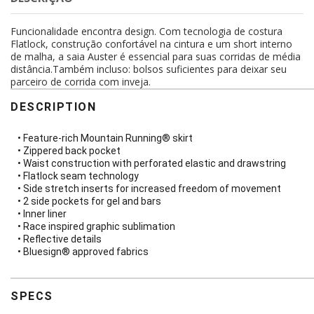
Funcionalidade encontra design. Com tecnologia de costura
Flatlock, construção confortável na cintura e um short interno
de malha, a saia Auster é essencial para suas corridas de média
distância.Também incluso: bolsos suficientes para deixar seu
parceiro de corrida com inveja.
DESCRIPTION
• Feature-rich Mountain Running® skirt
• Zippered back pocket
• Waist construction with perforated elastic and drawstring
• Flatlock seam technology
• Side stretch inserts for increased freedom of movement
• 2 side pockets for gel and bars
• Inner liner
• Race inspired graphic sublimation
• Reflective details
• Bluesign® approved fabrics
SPECS