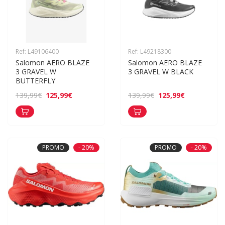
Ref: L49106400
Ref: L49218300
Salomon AERO BLAZE 
Salomon AERO BLAZE 
3 GRAVEL W 
3 GRAVEL W BLACK
BUTTERFLY
125,99€
125,99€
139,99€
139,99€
PROMO
- 20%
PROMO
- 20%