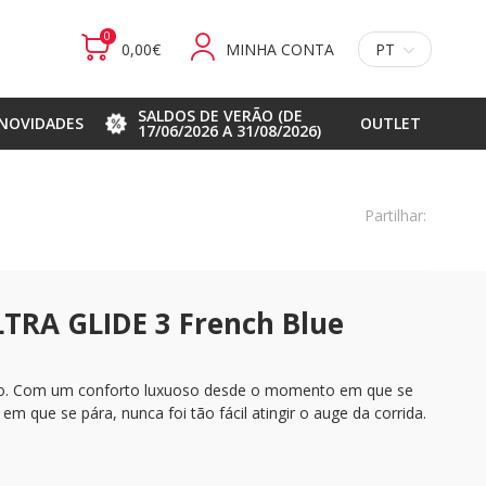
0
0,00€
MINHA CONTA
PT
SALDOS DE VERÃO (DE
NOVIDADES
OUTLET
17/06/2026 A 31/08/2026)
Partilhar:
TRA GLIDE 3 French Blue
o. Com um conforto luxuoso desde o momento em que se
m que se pára, nunca foi tão fácil atingir o auge da corrida.