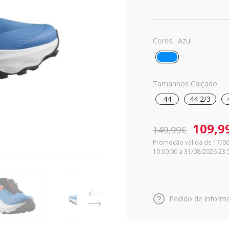
Cores:
Azul
Tamanhos Calçado:
44
44 2/3
109,9
149,99€
Promoção válida de 17/0
10:00:00 a 31/08/2026 23:
Pedido de inform