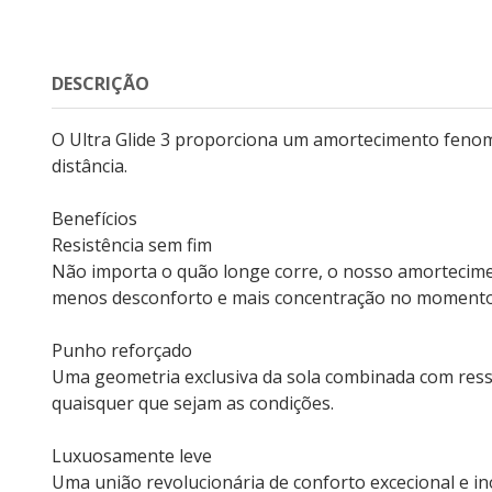
DESCRIÇÃO
O Ultra Glide 3 proporciona um amortecimento fenom
distância.
Benefícios
Resistência sem fim
Não importa o quão longe corre, o nosso amortecimen
menos desconforto e mais concentração no momento
Punho reforçado
Uma geometria exclusiva da sola combinada com ressa
quaisquer que sejam as condições.
Luxuosamente leve
Uma união revolucionária de conforto excecional e in