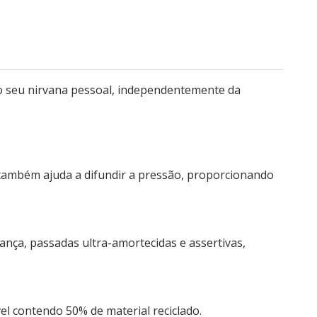
o seu nirvana pessoal, independentemente da
 também ajuda a difundir a pressão, proporcionando
nça, passadas ultra-amortecidas e assertivas,
el contendo 50% de material reciclado.