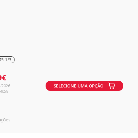
45 1/3
9€
SELECIONE UMA OPÇÃO
6/2026
59:59
ações