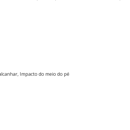
alcanhar, Impacto do meio do pé