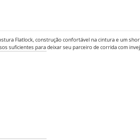
tura Flatlock, construção confortável na cintura e um short
os suficientes para deixar seu parceiro de corrida com invej