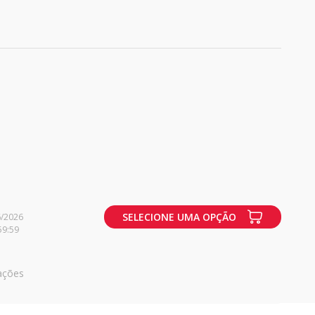
SELECIONE UMA OPÇÃO
6/2026
59:59
ações