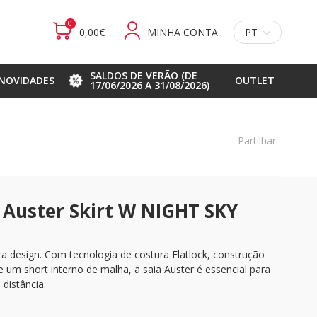
0
0,00€
MINHA CONTA
PT
SALDOS DE VERÃO (DE
NOVIDADES
OUTLET
17/06/2026 A 31/08/2026)
Partilhar:
 Auster Skirt W NIGHT SKY
a design. Com tecnologia de costura Flatlock, construção
e um short interno de malha, a saia Auster é essencial para
 distância.