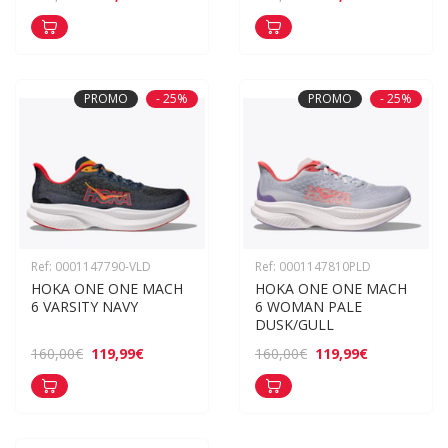
PROMO
- 25%
PROMO
- 25%
Ref: 0001147790-VLD
Ref: 0001147810PLD
HOKA ONE ONE MACH 
HOKA ONE ONE MACH 
6 VARSITY NAVY
6 WOMAN PALE 
DUSK/GULL
119,99€
119,99€
160,00€
160,00€