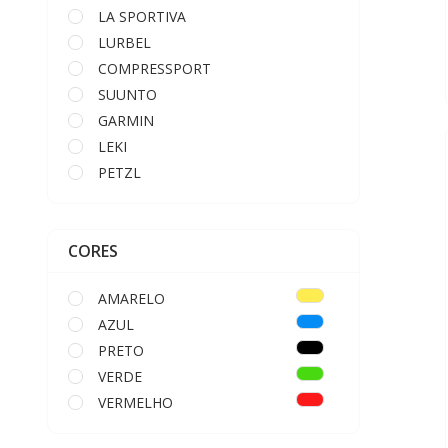
LA SPORTIVA
LURBEL
COMPRESSPORT
SUUNTO
GARMIN
LEKI
PETZL
LED LENSER
CORES
AMARELO
AZUL
PRETO
VERDE
VERMELHO