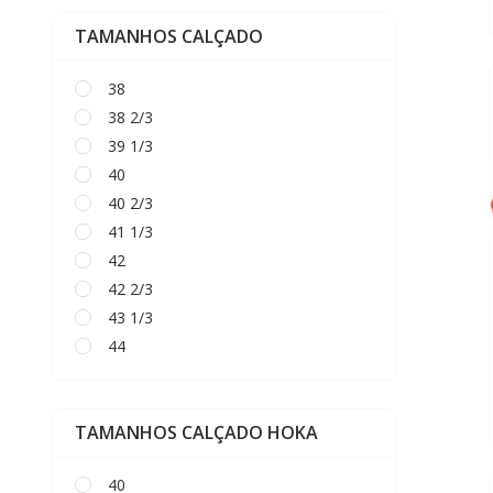
TAMANHOS CALÇADO
38
38 2/3
39 1/3
40
40 2/3
41 1/3
42
42 2/3
43 1/3
44
44 2/3
45 1/3
TAMANHOS CALÇADO HOKA
46
40