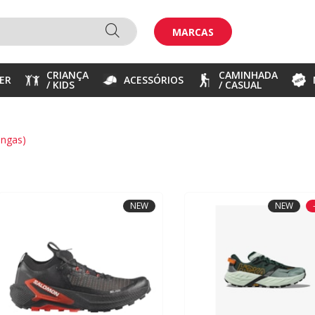
MARCAS
CRIANÇA
CAMINHADA
ER
ACESSÓRIOS
/ KIDS
/ CASUAL
longas)
NEW
NEW