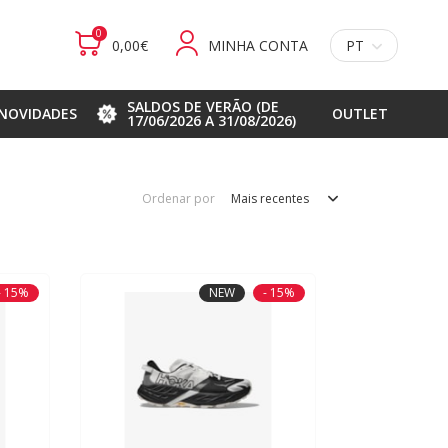
0
0,00€
MINHA CONTA
PT
SALDOS DE VERÃO (DE
NOVIDADES
OUTLET
17/06/2026 A 31/08/2026)
Ordenar por
Mais recentes
- 15%
NEW
- 15%