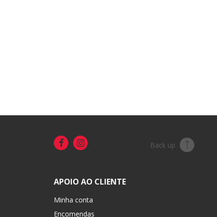
Back up
APOIO AO CLIENTE
Minha conta
Encomendas