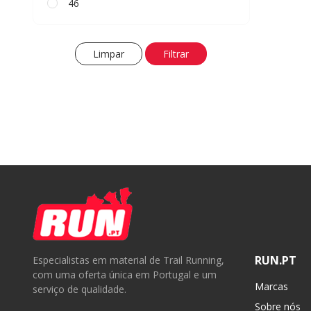
46
Limpar
Filtrar
RUN.PT
Especialistas em material de Trail Running,
com uma oferta única em Portugal e um
Marcas
serviço de qualidade.
Sobre nós