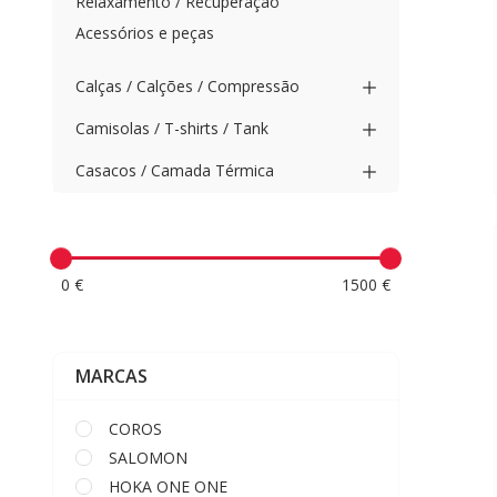
Relaxamento / Recuperação
Acessórios e peças
Calças / Calções / Compressão
Camisolas / T-shirts / Tank
Casacos / Camada Térmica
0 €
1500 €
MARCAS
COROS
SALOMON
HOKA ONE ONE