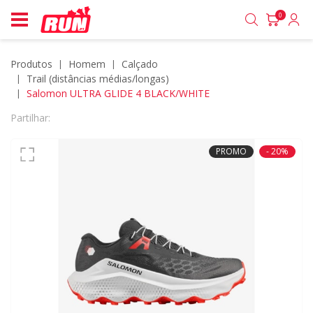
0
Produtos
homem
calçado
trail (distâncias médias/longas)
Salomon ULTRA GLIDE 4 BLACK/WHITE
Partilhar:
PROMO
- 20%