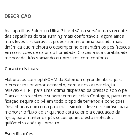
DESCRIÇÃO
As sapatilhas Salomon Ultra Glide 4 são a versão mais recente
das sapatilhas de trail running mais confortáveis, agora ainda
mais leves e respiráveis, proporcionando uma passada mais
dinâmica que melhora o desempenho e mantém os pés frescos
em condições de calor ou humidade. Graças à sua durabilidade
melhorada, irás somando quilómetros com conforto.
Características:
Elaboradas com optiFOAM da Salomon e grande altura para
oferecer maior amortecimento, com a nossa tecnologia
relieveSPHERE para uma ótima dispersão da pressão sob o pé
Com as resistentes e superaderentes solas Contagrip, para uma
fixação segura do pé em todo o tipo de terrenos e condições
Desenhadas com uma pala mais simples, leve e respirável para
melhorar o fluxo de ar quando está calor e a evacuação da
água, para manter os pés secos quando está molhado,
quilómetro após quilómetro
Especificações: