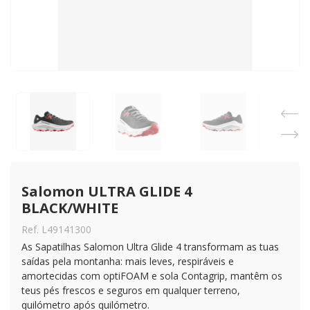
Salomon ULTRA GLIDE 4 
BLACK/WHITE
Ref. L49141300
As Sapatilhas Salomon Ultra Glide 4 transformam as tuas
saídas pela montanha: mais leves, respiráveis e
amortecidas com optiFOAM e sola Contagrip, mantêm os
teus pés frescos e seguros em qualquer terreno,
quilómetro após quilómetro.