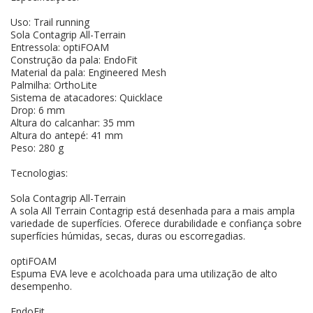
Uso: Trail running
Sola Contagrip All-Terrain
Entressola: optiFOAM
Construção da pala: EndoFit
Material da pala: Engineered Mesh
Palmilha: OrthoLite
Sistema de atacadores: Quicklace
Drop: 6 mm
Altura do calcanhar: 35 mm
Altura do antepé: 41 mm
Peso: 280 g
Tecnologias:
Sola Contagrip All-Terrain
A sola All Terrain Contagrip está desenhada para a mais ampla
variedade de superfícies. Oferece durabilidade e confiança sobre
superfícies húmidas, secas, duras ou escorregadias.
optiFOAM
Espuma EVA leve e acolchoada para uma utilização de alto
desempenho.
EndoFit