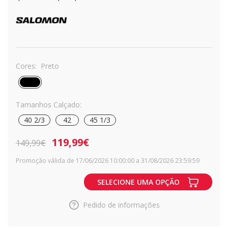
Cores:
Preto
Tamanhos Calçado:
40 2/3
42
45 1/3
119,99€
149,99€
Promoção válida de 17/06/2026 10:00:00 a 31/08/2026 23:59:59
SELECIONE UMA OPÇÃO
Pedido de informações