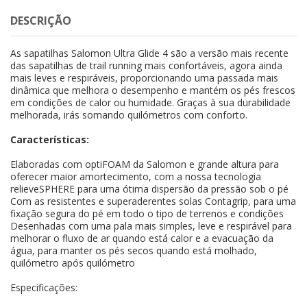
DESCRIÇÃO
As sapatilhas Salomon Ultra Glide 4 são a versão mais recente
das sapatilhas de trail running mais confortáveis, agora ainda
mais leves e respiráveis, proporcionando uma passada mais
dinâmica que melhora o desempenho e mantém os pés frescos
em condições de calor ou humidade. Graças à sua durabilidade
melhorada, irás somando quilómetros com conforto.
Características:
Elaboradas com optiFOAM da Salomon e grande altura para
oferecer maior amortecimento, com a nossa tecnologia
relieveSPHERE para uma ótima dispersão da pressão sob o pé
Com as resistentes e superaderentes solas Contagrip, para uma
fixação segura do pé em todo o tipo de terrenos e condições
Desenhadas com uma pala mais simples, leve e respirável para
melhorar o fluxo de ar quando está calor e a evacuação da
água, para manter os pés secos quando está molhado,
quilómetro após quilómetro
Especificações: