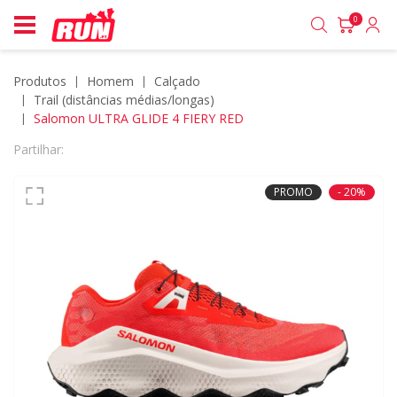
0
Produtos
homem
calçado
trail (distâncias médias/longas)
Salomon ULTRA GLIDE 4 FIERY RED
Partilhar:
PROMO
- 20%