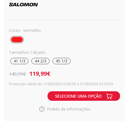
Cores:
Vermelho
Tamanhos Calçado:
41 1/3
44 2/3
45 1/3
119,99€
149,99€
Promoção válida de 17/06/2026 10:00:00 a 31/08/2026 23:59:59
SELECIONE UMA OPÇÃO
Pedido de informações