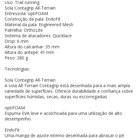
Uso: Trail running
Sola Contagrip All-Terrain
Entressola: optiFOAM
Construção da pala: EndoFit
Material da pala: Engineered Mesh
Palmilha: OrthoLite
Sistema de atacadores: Quicklace
Drop: 6 mm
Altura do calcanhar: 35 mm
Altura do antepé: 41 mm
Peso: 280 g
Tecnologias:
Sola Contagrip All-Terrain
A sola All Terrain Contagrip está desenhada para a mais ampla
variedade de superfícies. Oferece durabilidade e confiança sobre
superfícies húmidas, secas, duras ou escorregadias.
optiFOAM
Espuma EVA leve e acolchoada para uma utilização de alto
desempenho.
EndoFit
Uma manga de ajuste interno desenhada para abraçar o pé