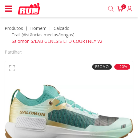
0
Produtos
homem
calçado
trail (distâncias médias/longas)
Salomon S/LAB GENESIS LTD COURTNEY V2
Partilhar:
PROMO
- 20%