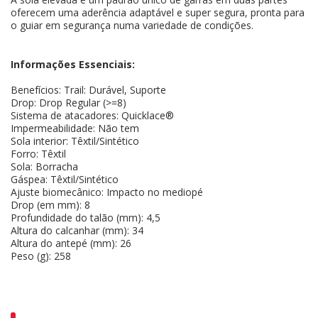
oferecem uma aderência adaptável e super segura, pronta para
o guiar em segurança numa variedade de condições.
Informações Essenciais:
Benefícios: Trail: Durável, Suporte
Drop: Drop Regular (>=8)
Sistema de atacadores: Quicklace®
Impermeabilidade: Não tem
Sola interior: Têxtil/Sintético
Forro: Têxtil
Sola: Borracha
Gáspea: Têxtil/Sintético
Ajuste biomecânico: Impacto no mediopé
Drop (em mm): 8
Profundidade do talão (mm): 4,5
Altura do calcanhar (mm): 34
Altura do antepé (mm): 26
Peso (g): 258