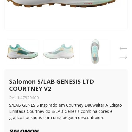
Salomon S/LAB GENESIS LTD 
COURTNEY V2
Ref. L47829400
S/LAB GENESIS inspirado em Courtney Dauwalter A Edição
Limitada Courtney do S/LAB Genesis combina cores e
gráficos ousados ​​com uma pegada descontraída.