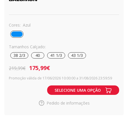
Cores:
Azul
Tamanhos Calçado:
38 2/3
40
41 1/3
43 1/3
175,99€
219,99€
Promoção válida de 17/06/2026 10:00:00 a 31/08/2026 23:59:59
SELECIONE UMA OPÇÃO
Pedido de informações