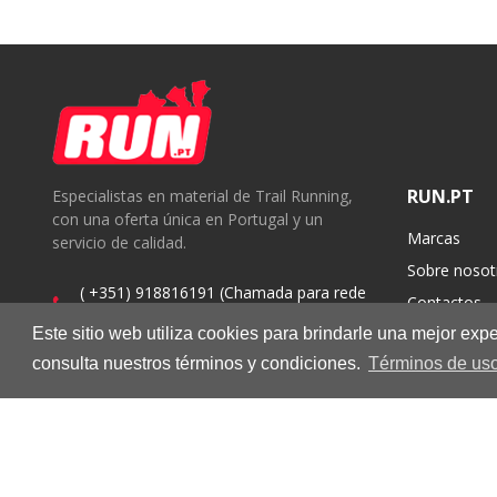
RUN.PT
Especialistas en material de Trail Running,
con una oferta única en Portugal y un
Marcas
servicio de calidad.
Sobre nosot
( +351) 918816191 (Chamada para rede
Contactos
móvel nacional)
Este sitio web utiliza cookies para brindarle una mejor ex
geral@run.pt
consulta nuestros términos y condiciones.
Términos de uso