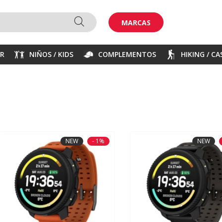
MARCAS
ER
NIÑOS / KIDS
COMPLEMENTOS
HIKING / C
NEW
- 1%
NEW