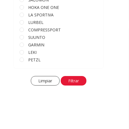
HOKA ONE ONE
LA SPORTIVA
LURBEL
COMPRESSPORT
SUUNTO
GARMIN
LEKI
PETZL
LED LENSER
Limpiar
Filtrar