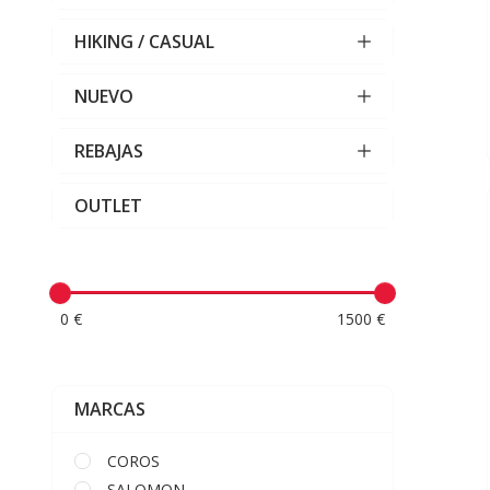
HIKING / CASUAL
NUEVO
REBAJAS
OUTLET
0 €
1500 €
MARCAS
COROS
SALOMON