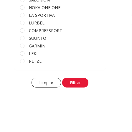
HOKA ONE ONE
LA SPORTIVA
LURBEL
COMPRESSPORT
SUUNTO
GARMIN
LEKI
PETZL
LED LENSER
Limpiar
Filtrar