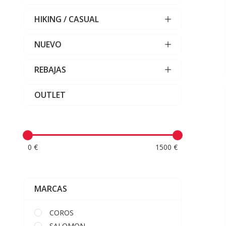
HIKING / CASUAL
NUEVO
REBAJAS
OUTLET
0 €
1500 €
MARCAS
COROS
SALOMON