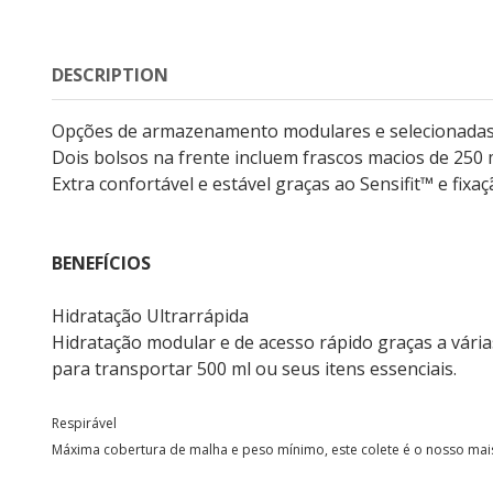
DESCRIPTION
Opções de armazenamento modulares e selecionadas o
Dois bolsos na frente incluem frascos macios de 250
Extra confortável e estável graças ao Sensifit™ e fixaç
BENEFÍCIOS
Hidratação Ultrarrápida
Hidratação modular e de acesso rápido graças a vária
para transportar 500 ml ou seus itens essenciais.
Respirável
Máxima cobertura de malha e peso mínimo, este colete é o nosso mais 