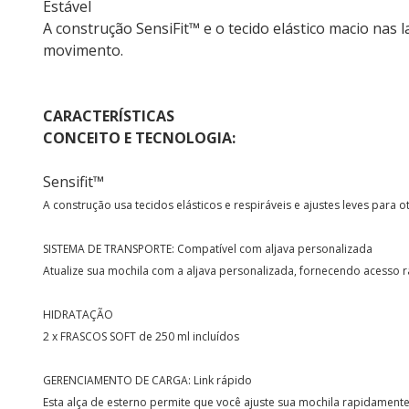
Estável
A construção SensiFit™ e o tecido elástico macio nas 
movimento.
CARACTERÍSTICAS
CONCEITO E TECNOLOGIA:
Sensifit™
A construção usa tecidos elásticos e respiráveis ​​e ajustes leves para o
SISTEMA DE TRANSPORTE: Compatível com aljava personalizada
Atualize sua mochila com a aljava personalizada, fornecendo acesso r
HIDRATAÇÃO
2 x FRASCOS SOFT de 250 ml incluídos
GERENCIAMENTO DE CARGA: Link rápido
Esta alça de esterno permite que você ajuste sua mochila rapidamente. 