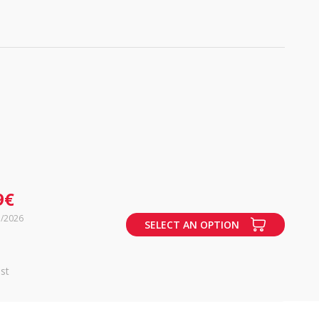
9€
7/2026
SELECT AN OPTION
st