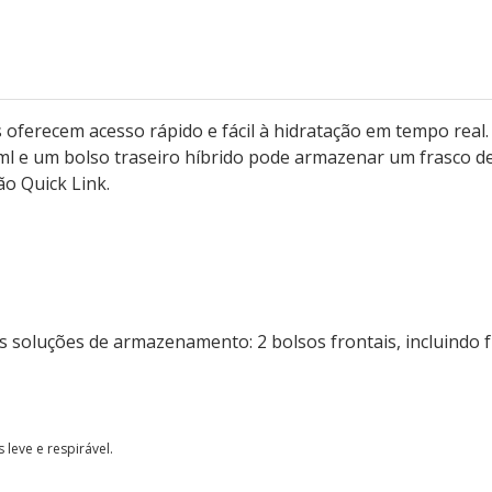
ferecem acesso rápido e fácil à hidratação em tempo real.
 ml e um bolso traseiro híbrido pode armazenar um frasco d
ão Quick Link.
s soluções de armazenamento: 2 bolsos frontais, incluindo f
leve e respirável.