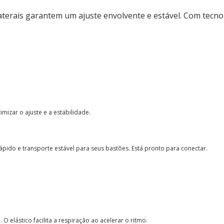
laterais garantem um ajuste envolvente e estável. Com tecno
timizar o ajuste e a estabilidade.
ápido e transporte estável para seus bastões. Está pronto para conectar.
O elástico facilita a respiração ao acelerar o ritmo.