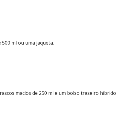
e 500 ml ou uma jaqueta.
rascos macios de 250 ml e um bolso traseiro híbrido