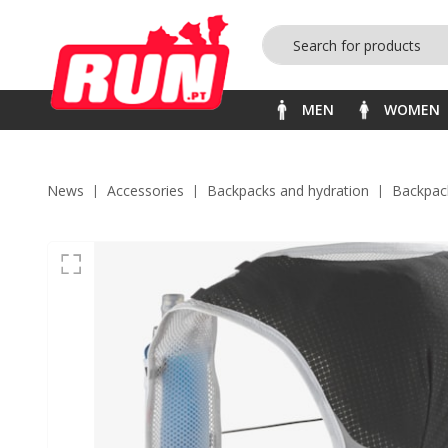
MEN
WOMEN
News
accessories
backpacks and hydration
backpac