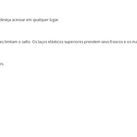
 deseja acessar em qualquer lugar.
is limitam o salto. Os laços elásticos superiores prendem seus frascos e os 
os.