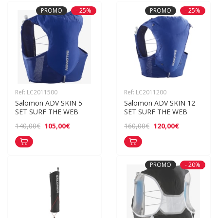
PROMO
- 25%
PROMO
- 25%
Ref: LC2011500
Ref: LC2011200
Salomon ADV SKIN 5 
Salomon ADV SKIN 12 
SET SURF THE WEB
SET SURF THE WEB
105,00€
120,00€
140,00€
160,00€
PROMO
- 20%