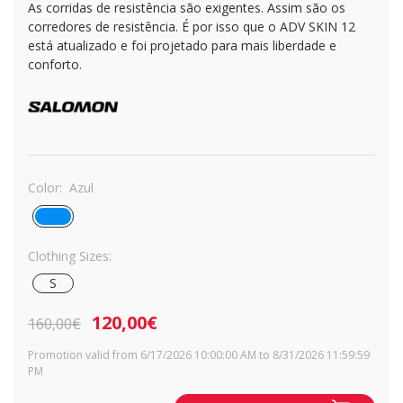
As corridas de resistência são exigentes. Assim são os
corredores de resistência. É por isso que o ADV SKIN 12
está atualizado e foi projetado para mais liberdade e
conforto.
Color:
Azul
Clothing Sizes:
S
120,00€
160,00€
Promotion valid from 6/17/2026 10:00:00 AM to 8/31/2026 11:59:59
PM