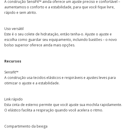
A construção SensiFit™ ainda oferece um ajuste preciso e confortável –
aumentamos o conforto e a estabilidade, para que você fique livre,
rápido e sem atrito.
Uso versátil
Este é o seu colete de hidratação, então tenha-o. Ajuste o ajuste e
escolha como guardar seu equipamento, incluindo bastões – o novo
bolso superior oferece ainda mais opções.
Recursos
Sensifit™
A construção usa tecidos elásticos e respiráveis ​​e ajustes leves para
otimizar o ajuste e a estabilidade.
Link rápido
Esta cinta de esterno permite que você ajuste sua mochila rapidamente.
O elástico facilita a respiração quando você acelera o ritmo.
Compartimento da bexiga