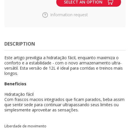
SELECT AN OPTION
Information request
DESCRIPTION
Este artigo previligia a hidratação fácil, enquanto maximiza o
conforto e a estabilidade - com o novo armazenamento ultra-
versátil. Esta versão de 12L é ideal para corridas e treinos mais
longos.
Benefícios
Hidratação fácil
Com frascos macios integrados que ficam parados, beba assim
que sentir sede para continuar ultrapassando seus limites ou
simplesmente aproveitar as sensações.
Liberdade de movimento