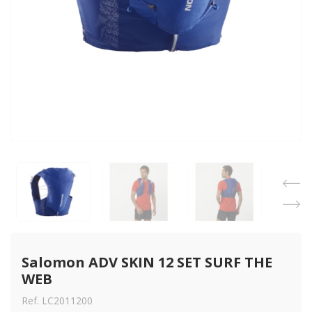
Salomon ADV SKIN 12 SET SURF THE 
WEB
Ref. LC2011200