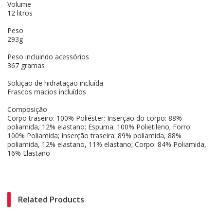
Volume
12 litros
Peso
293g
Peso incluindo acessórios
367 gramas
Solução de hidratação incluída
Frascos macios incluídos
Composição
Corpo traseiro: 100% Poliéster; Inserção do corpo: 88%
poliamida, 12% elastano; Espuma: 100% Polietileno; Forro:
100% Poliamida; Inserção traseira: 89% poliamida, 88%
poliamida, 12% elastano, 11% elastano; Corpo: 84% Poliamida,
16% Elastano
Related Products