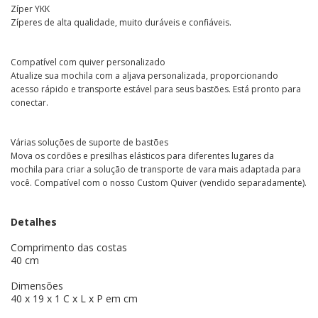
Zíper YKK
Zíperes de alta qualidade, muito duráveis ​​e confiáveis.
Compatível com quiver personalizado
Atualize sua mochila com a aljava personalizada, proporcionando
acesso rápido e transporte estável para seus bastões. Está pronto para
conectar.
Várias soluções de suporte de bastões
Mova os cordões e presilhas elásticos para diferentes lugares da
mochila para criar a solução de transporte de vara mais adaptada para
você. Compatível com o nosso Custom Quiver (vendido separadamente).
Detalhes
Comprimento das costas
40 cm
Dimensões
40 x 19 x 1 C x L x P em cm