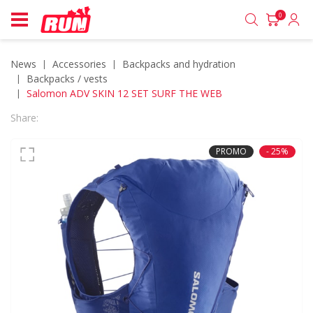
0
News
accessories
backpacks and hydration
backpacks / vests
Salomon ADV SKIN 12 SET SURF THE WEB
Share:
PROMO
- 25%