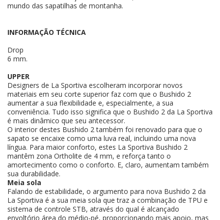
mundo das sapatilhas de montanha.
INFORMAÇÃO TÉCNICA
Drop
6 mm.
UPPER
Designers de La Sportiva escolheram incorporar novos
materiais em seu corte superior faz com que o Bushido 2
aumentar a sua flexibilidade e, especialmente, a sua
conveniência. Tudo isso significa que o Bushido 2 da La Sportiva
é mais dinâmico que seu antecessor.
O interior destes Bushido 2 também foi renovado para que o
sapato se encaixe como uma luva real, incluindo uma nova
língua. Para maior conforto, estes La Sportiva Bushido 2
mantêm zona Ortholite de 4 mm, e reforça tanto o
amortecimento como o conforto. E, claro, aumentam também
sua durabilidade.
Meia sola
Falando de estabilidade, o argumento para nova Bushido 2 da
La Sportiva é a sua meia sola que traz a combinação de TPU e
sistema de controle STB, através do qual é alcançado
envoltório área do médio-pé, proporcionando mais apoio, mas