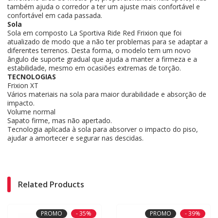
também ajuda o corredor a ter um ajuste mais confortável e
confortável em cada passada.
Sola
Sola em composto La Sportiva Ride Red Frixion que foi
atualizado de modo que a não ter problemas para se adaptar a
diferentes terrenos. Desta forma, o modelo tem um novo
ângulo de suporte gradual que ajuda a manter a firmeza e a
estabilidade, mesmo em ocasiões extremas de torção.
TECNOLOGIAS
Frixion XT
Vários materiais na sola para maior durabilidade e absorção de
impacto.
Volume normal
Sapato firme, mas não apertado.
Tecnologia aplicada à sola para absorver o impacto do piso,
ajudar a amortecer e segurar nas descidas.
Related Products
PROMO
- 35%
PROMO
- 39%