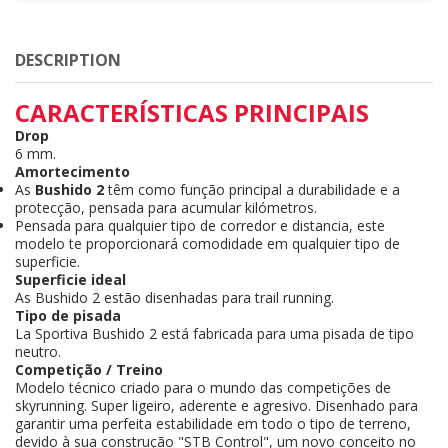
DESCRIPTION
CARACTERÍSTICAS PRINCIPAIS
Drop
6 mm.
Amortecimento
As
Bushido 2
têm como função principal a durabilidade e a
protecção, pensada para acumular kilómetros.
Pensada para qualquier tipo de corredor e distancia, este
modelo te proporcionará comodidade em qualquier tipo de
superficie.
Superficie ideal
As Bushido 2 estão disenhadas para trail running.
Tipo de pisada
La Sportiva Bushido 2 está fabricada para uma pisada de tipo
neutro.
Competição / Treino
Modelo técnico criado para o mundo das competições de
skyrunning. Super ligeiro, aderente e agresivo. Disenhado para
garantir uma perfeita estabilidade em todo o tipo de terreno,
devido à sua construção "STB Control", um novo conceito no