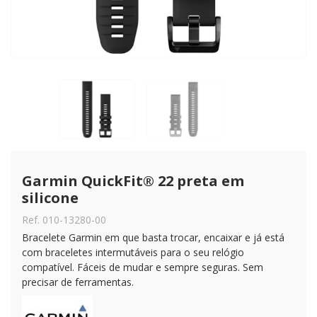
Garmin QuickFit® 22 preta em 
silicone
Ref. 010-13280-00
Bracelete Garmin em que basta trocar, encaixar e já está
com braceletes intermutáveis para o seu relógio
compatível. Fáceis de mudar e sempre seguras. Sem
precisar de ferramentas.