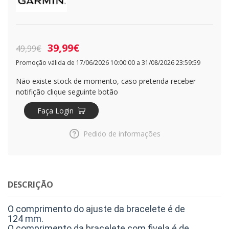
39,99€
49,99€
Promoção válida de 17/06/2026 10:00:00 a 31/08/2026 23:59:59
Não existe stock de momento, caso pretenda receber
notifição clique seguinte botão
Faça Login
Pedido de informações
DESCRIÇÃO
O comprimento do ajuste da bracelete é de
124 mm.
O comprimento da bracelete com fivela é de