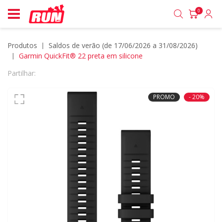
0
Produtos
saldos de verão (de 17/06/2026 a 31/08/2026)
Garmin QuickFit® 22 preta em silicone
Partilhar:
PROMO
- 20%