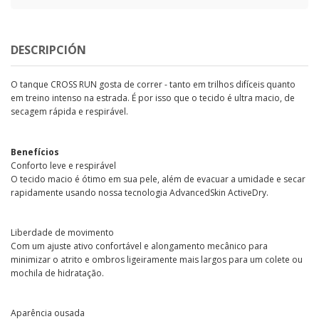
DESCRIPCIÓN
O tanque CROSS RUN gosta de correr - tanto em trilhos difíceis quanto
em treino intenso na estrada. É por isso que o tecido é ultra macio, de
secagem rápida e respirável.
Benefícios
Conforto leve e respirável
O tecido macio é ótimo em sua pele, além de evacuar a umidade e secar
rapidamente usando nossa tecnologia AdvancedSkin ActiveDry.
Liberdade de movimento
Com um ajuste ativo confortável e alongamento mecânico para
minimizar o atrito e ombros ligeiramente mais largos para um colete ou
mochila de hidratação.
Aparência ousada