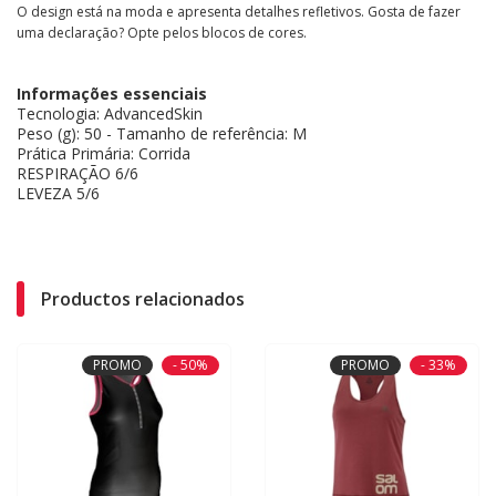
O design está na moda e apresenta detalhes refletivos. Gosta de fazer
uma declaração? Opte pelos blocos de cores.
Informações essenciais
Tecnologia: AdvancedSkin
Peso (g): 50 - Tamanho de referência: M
Prática Primária: Corrida
RESPIRAÇÃO 6/6
LEVEZA 5/6
Productos relacionados
PROMO
- 50%
PROMO
- 33%