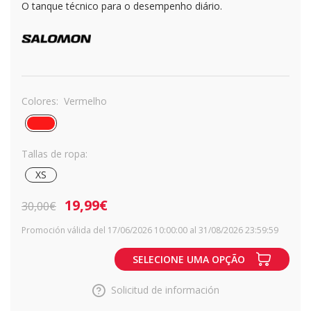
O tanque técnico para o desempenho diário.
Colores:
Vermelho
Tallas de ropa:
XS
19,99€
30,00€
Promoción válida del 17/06/2026 10:00:00 al 31/08/2026 23:59:59
SELECIONE UMA OPÇÃO
Solicitud de información