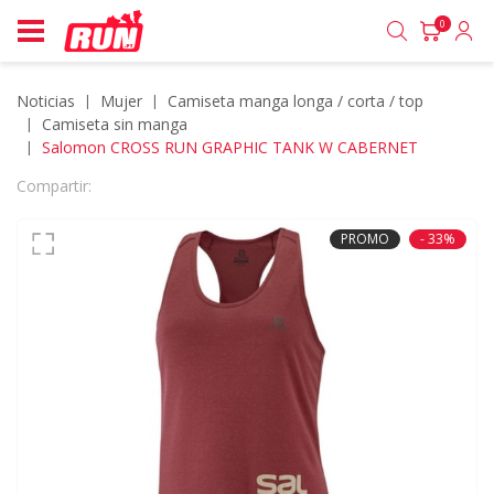
0
Noticias
mujer
camiseta manga longa / corta / top
camiseta sin manga
Salomon CROSS RUN GRAPHIC TANK W CABERNET
Compartir:
PROMO
- 33%