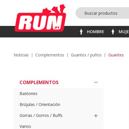
HOMBRE
MUJ
noticias
complementos
guantes / puños
guantes
COMPLEMENTOS
Bastones
Brújulas / Orientación
Gorras / Gorros / Buffs
Varios