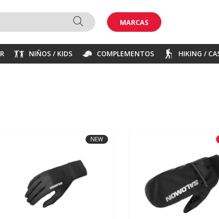
MARCAS
ER
NIÑOS / KIDS
COMPLEMENTOS
HIKING / C
NEW