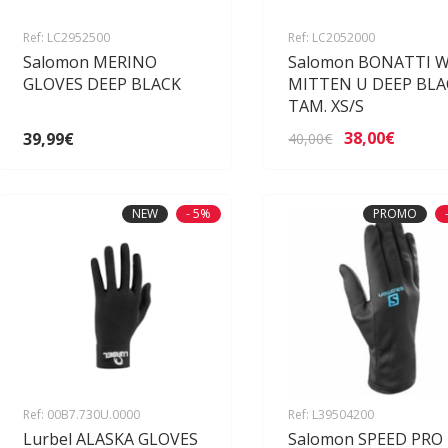
Ref: LC2952500
Ref: LC2052000
Salomon MERINO
Salomon BONATTI 
GLOVES DEEP BLACK
MITTEN U DEEP BLA
TAM. XS/S
38,00€
39,99€
40,00€
NEW
- 5%
PROMO
Ref: 00B7.730U.0000
Ref: L39504200
Lurbel ALASKA GLOVES
Salomon SPEED PRO