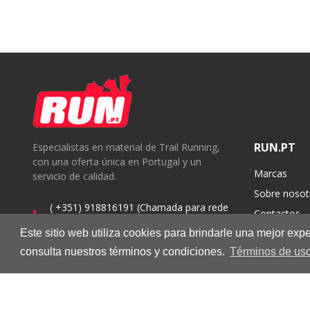
RUN.PT
Especialistas en material de Trail Running,
con una oferta única en Portugal y un
Marcas
servicio de calidad.
Sobre nosot
( +351) 918816191 (Chamada para rede
Contactos
móvel nacional)
Este sitio web utiliza cookies para brindarle una mejor ex
geral@run.pt
consulta nuestros términos y condiciones.
Términos de uso