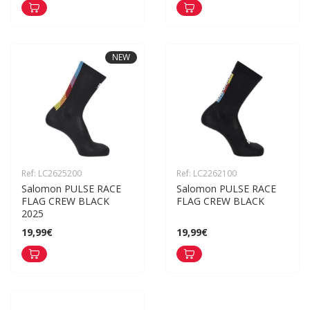
NEW
Ref: LC2625200
Ref: LC2262100
Salomon PULSE RACE 
Salomon PULSE RACE 
FLAG CREW BLACK 
FLAG CREW BLACK
2025
19,99€
19,99€