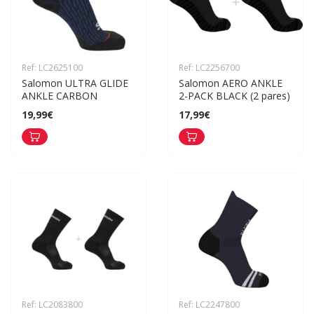
Ref: LC2625100
Ref: LC2256700
Salomon ULTRA GLIDE 
Salomon AERO ANKLE 
ANKLE CARBON
2-PACK BLACK (2 pares)
19,99€
17,99€
Ref: LC2083800
Ref: LC2247800