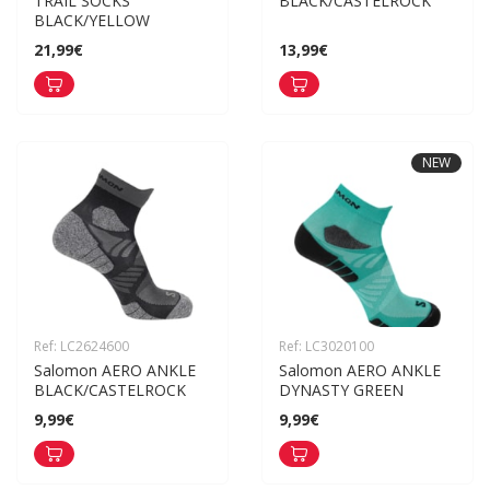
TRAIL SOCKS 
BLACK/CASTELROCK
BLACK/YELLOW
21,99€
13,99€
NEW
Ref: LC2624600
Ref: LC3020100
Salomon AERO ANKLE 
Salomon AERO ANKLE 
BLACK/CASTELROCK
DYNASTY GREEN
9,99€
9,99€