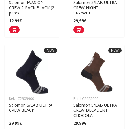
Salomon EVASION 
Salomon S/LAB ULTRA 
CREW 2-PACK BLACK (2 
CREW NIGHT 
pares)
SKY/WHITE
12,99€
29,99€
NEW
NEW
Ref: LC2909900
Ref: LC2625000
Salomon S/LAB ULTRA 
Salomon S/LAB ULTRA 
CREW BLACK
CREW DECADENT 
CHOCOLAT
29,99€
29,99€