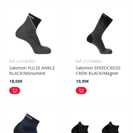
Ref: LC2165900
Ref: LC2164800
Salomon PULSE ANKLE 
Salomon SPEEDCROSS 
BLACK/Monument
CREW BLACK/Magnet
18,00€
19,99€