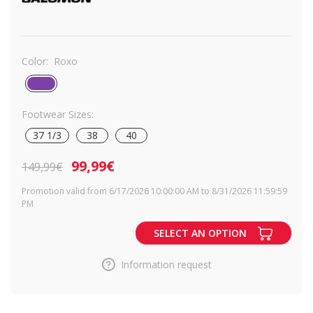
Color:
Roxo
Footwear Sizes:
37 1/3
38
40
99,99€
149,99€
Promotion valid from 6/17/2026 10:00:00 AM to 8/31/2026 11:59:59
PM
SELECT AN OPTION
Information request