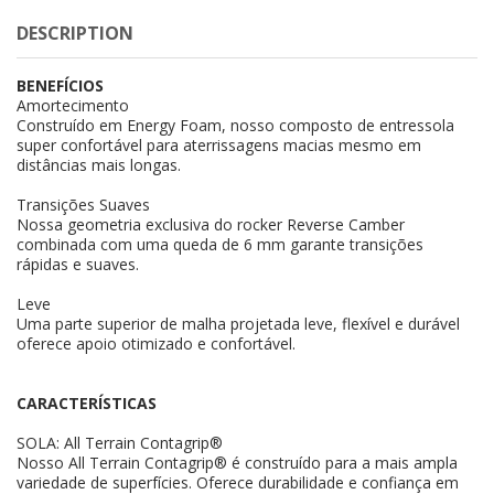
DESCRIPTION
BENEFÍCIOS
Amortecimento
Construído em Energy Foam, nosso composto de entressola
super confortável para aterrissagens macias mesmo em
distâncias mais longas.
Transições Suaves
Nossa geometria exclusiva do rocker Reverse Camber
combinada com uma queda de 6 mm garante transições
rápidas e suaves.
Leve
Uma parte superior de malha projetada leve, flexível e durável
oferece apoio otimizado e confortável.
CARACTERÍSTICAS
SOLA: All Terrain Contagrip®
Nosso All Terrain Contagrip® é construído para a mais ampla
variedade de superfícies. Oferece durabilidade e confiança em