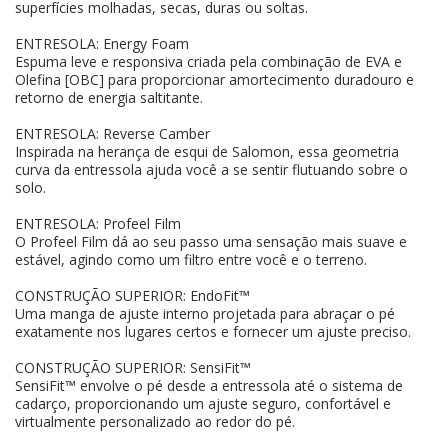
superfícies molhadas, secas, duras ou soltas.
ENTRESOLA: Energy Foam
Espuma leve e responsiva criada pela combinação de EVA e
Olefina [OBC] para proporcionar amortecimento duradouro e
retorno de energia saltitante.
ENTRESOLA: Reverse Camber
Inspirada na herança de esqui de Salomon, essa geometria
curva da entressola ajuda você a se sentir flutuando sobre o
solo.
ENTRESOLA: Profeel Film
O Profeel Film dá ao seu passo uma sensação mais suave e
estável, agindo como um filtro entre você e o terreno.
CONSTRUÇÃO SUPERIOR: EndoFit™
Uma manga de ajuste interno projetada para abraçar o pé
exatamente nos lugares certos e fornecer um ajuste preciso.
CONSTRUÇÃO SUPERIOR: SensiFit™
SensiFit™ envolve o pé desde a entressola até o sistema de
cadarço, proporcionando um ajuste seguro, confortável e
virtualmente personalizado ao redor do pé.