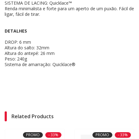
SISTEMA DE LACING: Quicklace™
Renda minimalista e forte para um aperto de um puxão. Fácil de
ligar, fácil de tirar.
DETALHES
DROP: 6 mm
Altura do salto: 32mm
Altura do antepé: 26 mm
Peso: 240g
Sistema de amarração: Quicklace®
Related Products
PROMO
- 33%
PROMO
- 33%