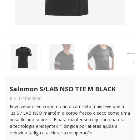
Salomon S/LAB NSO TEE M BLACK
Ref. LC1509800
Envolvendo seu corpo no ar, a camiseta mais leve que a
luz S / LAB NSO mantém o corpo fresco e seco como uma
brisa fluindo sobre si. E para manter seu equilíbrio natural,
a tecnologia eNosyntex ™ dirigida por atletas ajuda a
reduzir a fadiga e acelerar a recuperação.