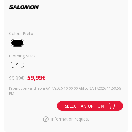
Color:
Preto
Clothing Sizes:
S
59,99€
99,99€
Promotion valid from 6/17/2026 10:00:00 AM to 8/31/2026 11:59:59
PM
SELECT AN OPTION
Information request