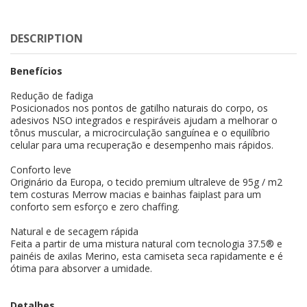
DESCRIPTION
Benefícios
Redução de fadiga
Posicionados nos pontos de gatilho naturais do corpo, os
adesivos NSO integrados e respiráveis ajudam a melhorar o
tônus muscular, a microcirculação sanguínea e o equilíbrio
celular para uma recuperação e desempenho mais rápidos.
Conforto leve
Originário da Europa, o tecido premium ultraleve de 95g / m2
tem costuras Merrow macias e bainhas faiplast para um
conforto sem esforço e zero chaffing.
Natural e de secagem rápida
Feita a partir de uma mistura natural com tecnologia 37.5® e
painéis de axilas Merino, esta camiseta seca rapidamente e é
ótima para absorver a umidade.
Detalhes