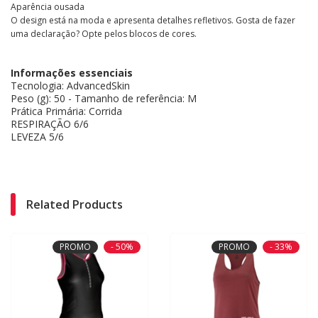
Aparência ousada
O design está na moda e apresenta detalhes refletivos. Gosta de fazer
uma declaração? Opte pelos blocos de cores.
Informações essenciais
Tecnologia: AdvancedSkin
Peso (g): 50 - Tamanho de referência: M
Prática Primária: Corrida
RESPIRAÇÃO 6/6
LEVEZA 5/6
Related Products
PROMO
- 50%
PROMO
- 33%