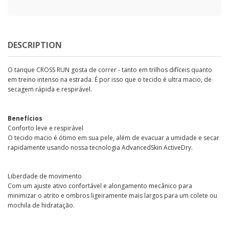
DESCRIPTION
O tanque CROSS RUN gosta de correr - tanto em trilhos difíceis quanto
em treino intenso na estrada. É por isso que o tecido é ultra macio, de
secagem rápida e respirável.
Benefícios
Conforto leve e respirável
O tecido macio é ótimo em sua pele, além de evacuar a umidade e secar
rapidamente usando nossa tecnologia AdvancedSkin ActiveDry.
Liberdade de movimento
Com um ajuste ativo confortável e alongamento mecânico para
minimizar o atrito e ombros ligeiramente mais largos para um colete ou
mochila de hidratação.