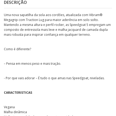
DESCRIÇÃO
Uma nova sapatilha da sola aos cordões, atualizada com Vibram®
Megagrip com Traction Lug para maior aderência em solo solto.
Mantendo a mesma altura e perfil rocker, as Speedgoat 5 empregam um
composto de entressola mais leve e malha jacquard de camada dupla
mais robusta para inspirar confiança em qualquer terreno.
Como é diferente?
– Pensa em menos peso e mais tração.
- Por que vais adorar – É tudo o que amas nas Speedgoat, niveladas.
CARACTERISTICAS
Vegana
Malha dinâmica