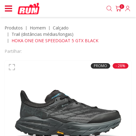
0
Produtos
homem
calçado
trail (distâncias médias/longas)
HOKA ONE ONE SPEEDGOAT 5 GTX BLACK
Partilhar:
PROMO
- 28%