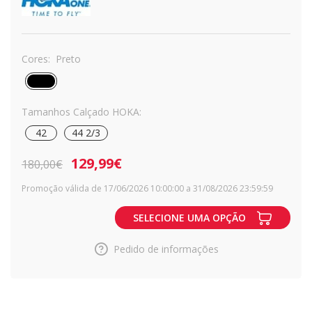
Cores:
Preto
Tamanhos Calçado HOKA:
42
44 2/3
129,99€
180,00€
Promoção válida de 17/06/2026 10:00:00 a 31/08/2026 23:59:59
SELECIONE UMA OPÇÃO
Pedido de informações