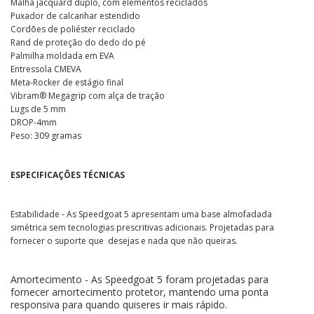
Malha jacquard duplo, com elementos reciclados
Puxador de calcanhar estendido
Cordões de poliéster reciclado
Rand de proteção do dedo do pé
Palmilha moldada em EVA
Entressola CMEVA
Meta-Rocker de estágio final
Vibram® Megagrip com alça de tração
Lugs de 5 mm
DROP-4mm
Peso: 309 gramas
ESPECIFICAÇÕES TÉCNICAS
Estabilidade - As Speedgoat 5 apresentam uma base almofadada
simétrica sem tecnologias prescritivas adicionais. Projetadas para
fornecer o suporte que desejas e nada que não queiras.
Amortecimento - As Speedgoat 5 foram projetadas para
fornecer amortecimento protetor, mantendo uma ponta
responsiva para quando quiseres ir mais rápido.