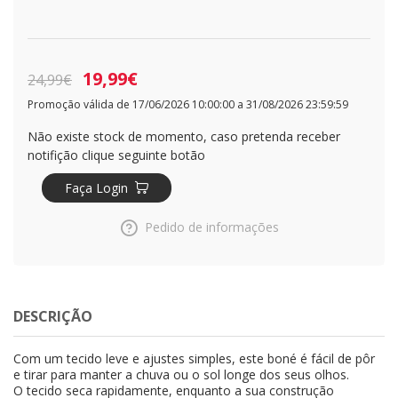
19,99€
24,99€
Promoção válida de 17/06/2026 10:00:00 a 31/08/2026 23:59:59
Não existe stock de momento, caso pretenda receber
notifição clique seguinte botão
Faça Login
Pedido de informações
DESCRIÇÃO
Com um tecido leve e ajustes simples, este boné é fácil de pôr
e tirar para manter a chuva ou o sol longe dos seus olhos.
O tecido seca rapidamente, enquanto a sua construção