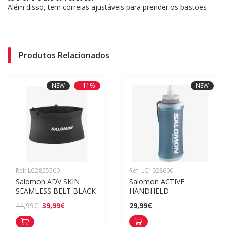
Além disso, tem correias ajustáveis para prender os bastões
Produtos Relacionados
NEW
- 11%
NEW
Ref: LC2855500
Ref: LC1928600
Salomon ADV SKIN 
Salomon ACTIVE 
SEAMLESS BELT BLACK
HANDHELD
39,99€
44,99€
29,99€