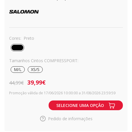
Cores:
Preto
Tamanhos Cintos COMPRESSPORT:
M/L
XS/S
39,99€
44,99€
Promoção válida de 17/06/2026 10:00:00 a 31/08/2026 23:59:59
SELECIONE UMA OPÇÃO
Pedido de informações