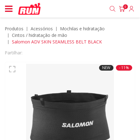
0
Produtos
acessórios
mochilas e hidratação
cintos / hidratação de mão
Salomon ADV SKIN SEAMLESS BELT BLACK
Partilhar:
NEW
- 11%