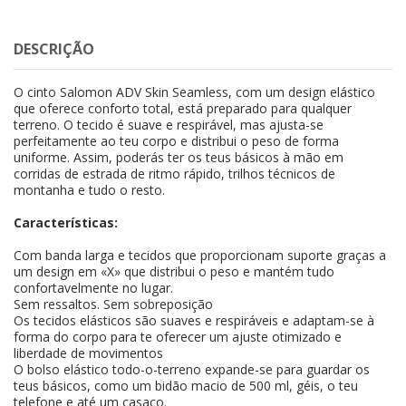
DESCRIÇÃO
O cinto Salomon ADV Skin Seamless, com um design elástico
que oferece conforto total, está preparado para qualquer
terreno. O tecido é suave e respirável, mas ajusta-se
perfeitamente ao teu corpo e distribui o peso de forma
uniforme. Assim, poderás ter os teus básicos à mão em
corridas de estrada de ritmo rápido, trilhos técnicos de
montanha e tudo o resto.
Características:
Com banda larga e tecidos que proporcionam suporte graças a
um design em «X» que distribui o peso e mantém tudo
confortavelmente no lugar.
Sem ressaltos. Sem sobreposição
Os tecidos elásticos são suaves e respiráveis e adaptam-se à
forma do corpo para te oferecer um ajuste otimizado e
liberdade de movimentos
O bolso elástico todo-o-terreno expande-se para guardar os
teus básicos, como um bidão macio de 500 ml, géis, o teu
telefone e até um casaco.