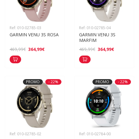
Ref: 010-02785-03
Ref: 010-02785-04
GARMIN VENU 3S ROSA
GARMIN VENU 3S 
MARFIM
364,99€
364,99€
469,99€
469,99€
PROMO
- 22%
PROMO
- 22%
Ref: 010-02785-02
Ref: 010-02784-00