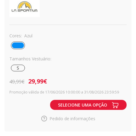
Cores:
Azul
Tamanhos Vestuário:
S
29,99€
49,99€
Promoção válida de 17/06/2026 10:00:00 a 31/08/2026 23:59:59
SELECIONE UMA OPÇÃO
Pedido de informações