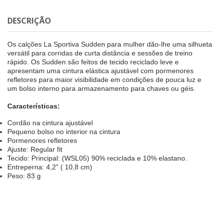
DESCRIÇÃO
Os calções La Sportiva Sudden para mulher dão-lhe uma silhueta
versátil para corridas de curta distância e sessões de treino
rápido. Os Sudden são feitos de tecido reciclado leve e
apresentam uma cintura elástica ajustável com pormenores
refletores para maior visibilidade em condições de pouca luz e
um bolso interno para armazenamento para chaves ou géis.
Características:
Cordão na cintura ajustável
Pequeno bolso no interior na cintura
Pormenores refletores
Ajuste: Regular fit
Tecido: Principal: (WSL05) 90% reciclada e 10% elastano.
Entreperna: 4,2” ( 10,8 cm)
Peso: 83 g