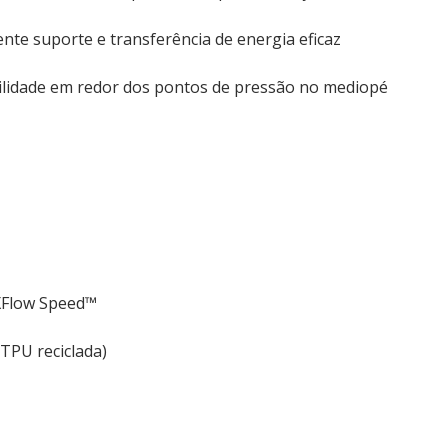
nte suporte e transferência de energia eficaz
lidade em redor dos pontos de pressão no mediopé
 XFlow Speed™
 TPU reciclada)