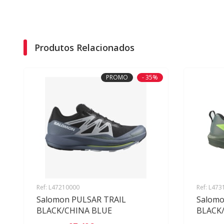
Produtos Relacionados
PROMO
- 35%
Ref: L47210000
Ref: L47
Salomon PULSAR TRAIL
Salomo
BLACK/CHINA BLUE
BLACK