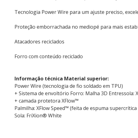
Tecnologia Power Wire para um ajuste preciso, excele
Proteção emborrachada no mediopé para mais estabi
Atacadores reciclados
Forro com conteúdo reciclado
Informação técnica Material superior:
Power Wire (tecnologia de fio soldado em TPU)
+ Sistema de envoltório Forro: Malha 3D Entressola:
+ camada protetora XFlow™
Palmilha: XFlow Speed™ (feita de espuma supercrítica
Sola: FriXion® White