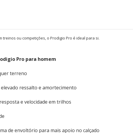
 treinos ou competições, o Prodigio Pro é ideal para si.
 Prodigio Pro para homem
quer terreno
 elevado ressalto e amortecimento
esposta e velocidade em trilhos
de
ma de envoltório para mais apoio no calçado