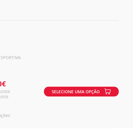
 SPORTIVA:
0€
SELECIONE UMA OPÇÃO
6/2026
59:59
ações