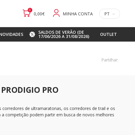
0
0,00€
MINHA CONTA
PT
SALDOS DE VERÃO (DE
NOVIDADES
OUTLET
17/06/2026 A 31/08/2026)
Partilhar:
a PRODIGIO PRO
 corredores de ultramaratonas, os corredores de trail e os
ra a competição podem partir em busca de novos melhores