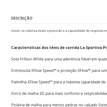
DESCRIÇÃO
Assim, se valoriza muito a precisão e a capacidade de resposta em
Características dos ténis de corrida La Sportiva
Sola FriXion White para uma aderência fiável em qual
Entressola XFlow Speed™ e proteção XFlow™ para um
Palmilha XFlow Speed™ para a máxima capacidade de r
Forro de malha 3D para mais conforto e respirabilida
Polaina de malha para menos pedras no calçado Siste