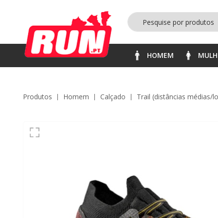
HOMEM
MULH
Produtos
homem
calçado
trail (distâncias médias/