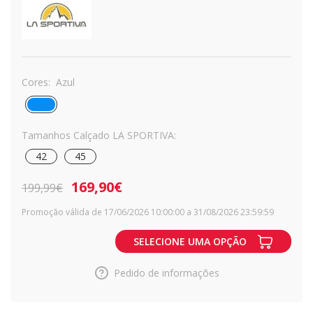
Cores:
Azul
Tamanhos Calçado LA SPORTIVA:
42
45
169,90€
199,99€
Promoção válida de 17/06/2026 10:00:00 a 31/08/2026 23:59:59
SELECIONE UMA OPÇÃO
Pedido de informações