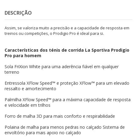
DESCRIÇÃO
Assim, se valoriza muito a precisão e a capacidade de resposta em
treinos ou competições, o Prodigio Pro é ideal para si.
Características dos ténis de corrida La Sportiva Prodigio
Pro para homem
Sola FriXion White para uma aderência fiável em qualquer
terreno
Entressola XFlow Speed™ e proteção XFlow™ para um elevado
ressalto e amortecimento
Palmilha XFlow Speed™ para a máxima capacidade de resposta
e velocidade em trilhos
Forro de malha 3D para mais conforto e respirabilidade
Polaina de malha para menos pedras no calçado Sistema de
envoltório para mais apoio no calçado