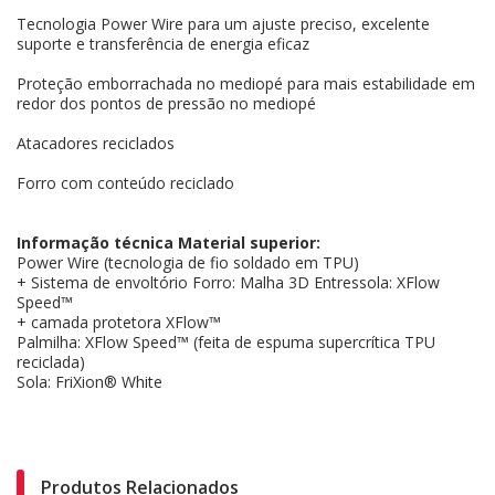
Tecnologia Power Wire para um ajuste preciso, excelente
suporte e transferência de energia eficaz
Proteção emborrachada no mediopé para mais estabilidade em
redor dos pontos de pressão no mediopé
Atacadores reciclados
Forro com conteúdo reciclado
Informação técnica Material superior:
Power Wire (tecnologia de fio soldado em TPU)
+ Sistema de envoltório Forro: Malha 3D Entressola: XFlow
Speed™
+ camada protetora XFlow™
Palmilha: XFlow Speed™ (feita de espuma supercrítica TPU
reciclada)
Sola: FriXion® White
Produtos Relacionados