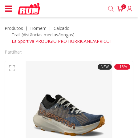
0
Produtos
homem
calçado
trail (distâncias médias/longas)
La Sportiva PRODIGIO PRO HURRICANE/APRICOT
Partilhar:
NEW
- 15%