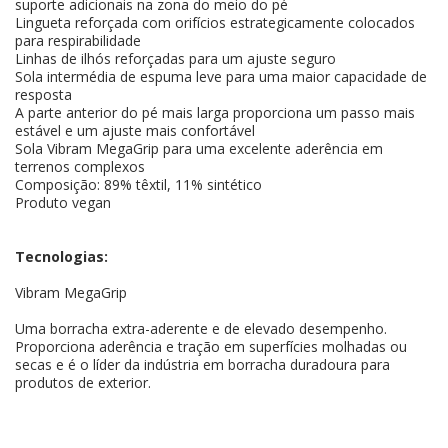
suporte adicionais na zona do meio do pé
Lingueta reforçada com orifícios estrategicamente colocados
para respirabilidade
Linhas de ilhós reforçadas para um ajuste seguro
Sola intermédia de espuma leve para uma maior capacidade de
resposta
A parte anterior do pé mais larga proporciona um passo mais
estável e um ajuste mais confortável
Sola Vibram MegaGrip para uma excelente aderência em
terrenos complexos
Composição: 89% têxtil, 11% sintético
Produto vegan
Tecnologias:
Vibram MegaGrip
Uma borracha extra-aderente e de elevado desempenho.
Proporciona aderência e tração em superfícies molhadas ou
secas e é o líder da indústria em borracha duradoura para
produtos de exterior.