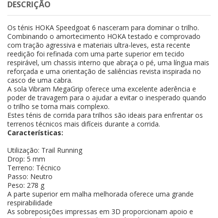
DESCRIÇÃO
Os ténis HOKA Speedgoat 6 nasceram para dominar o trilho.
Combinando o amortecimento HOKA testado e comprovado
com tração agressiva e materiais ultra-leves, esta recente
reedição foi refinada com uma parte superior em tecido
respirável, um chassis interno que abraça o pé, uma língua mais
reforçada e uma orientação de saliências revista inspirada no
casco de uma cabra.
A sola Vibram MegaGrip oferece uma excelente aderência e
poder de travagem para o ajudar a evitar o inesperado quando
o trilho se torna mais complexo.
Estes ténis de corrida para trilhos são ideais para enfrentar os
terrenos técnicos mais difíceis durante a corrida.
Características:
Utilização: Trail Running
Drop: 5 mm
Terreno: Técnico
Passo: Neutro
Peso: 278 g
A parte superior em malha melhorada oferece uma grande
respirabilidade
As sobreposições impressas em 3D proporcionam apoio e