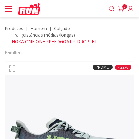
0
Produtos
homem
calçado
trail (distâncias médias/longas)
HOKA ONE ONE SPEEDGOAT 6 DROPLET
Partilhar:
PROMO
- 22%