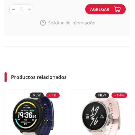
1
AGREGAR
Solicitud de información
Productos relacionados
NEW
- 1%
NEW
- 14%