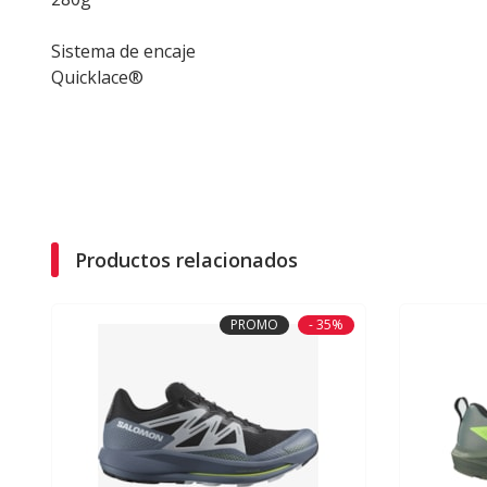
Sistema de encaje
Quicklace®
Productos relacionados
PROMO
- 35%