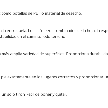
s como botellas de PET o material de desecho.
 la entresuela. Los esfuerzos combinados de la hoja, la esp
estabilidad en el camino.Todo terreno
 más amplia variedad de superficies. Proporciona durabilidad
 pie exactamente en los lugares correctos y proporcionar un
un solo tirón. Fácil de poner y quitar.