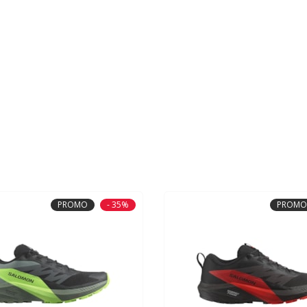
PROMO
- 35%
PROMO