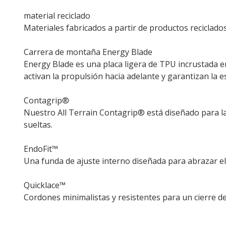
material reciclado
Materiales fabricados a partir de productos reciclado
Carrera de montaña Energy Blade
Energy Blade es una placa ligera de TPU incrustada en
activan la propulsión hacia adelante y garantizan la 
Contagrip®
Nuestro All Terrain Contagrip® está diseñado para la
sueltas.
EndoFit™
Una funda de ajuste interno diseñada para abrazar el
Quicklace™
Cordones minimalistas y resistentes para un cierre de 