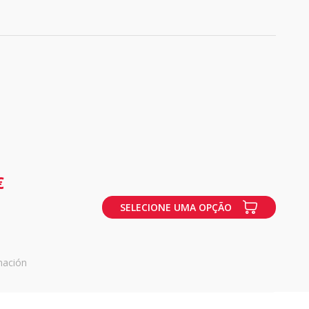
€
SELECIONE UMA OPÇÃO
mación