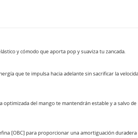
ástico y cómodo que aporta pop y suaviza tu zancada.
ergía que te impulsa hacia adelante sin sacrificar la velocida
optimizada del mango te mantendrán estable y a salvo de pa
efina [OBC] para proporcionar una amortiguación duradera y