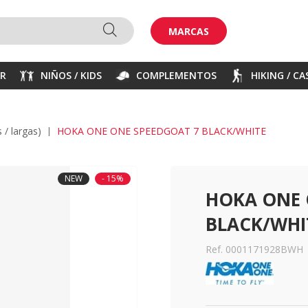
MARCAS
ER
NIÑOS / KIDS
COMPLEMENTOS
HIKING / C
s / largas)
HOKA ONE ONE SPEEDGOAT 7 BLACK/WHITE
NEW
- 15%
HOKA ONE 
BLACK/WHI
Ref. 0001171928BWH