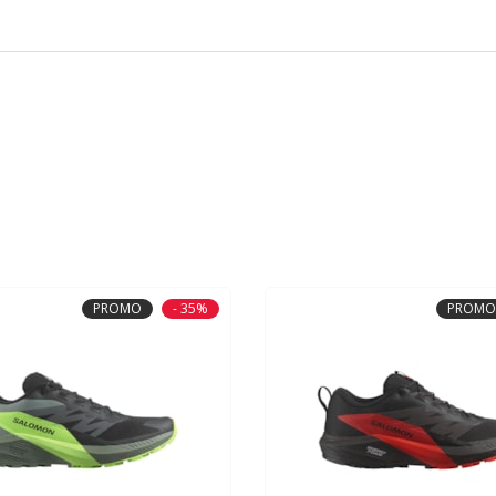
PROMO
- 35%
PROMO