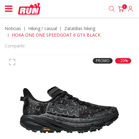
0
Noticias
hiking / casual
zatatillas hiking
HOKA ONE ONE SPEEDGOAT 6 GTX BLACK
Compartir:
PROMO
- 20%