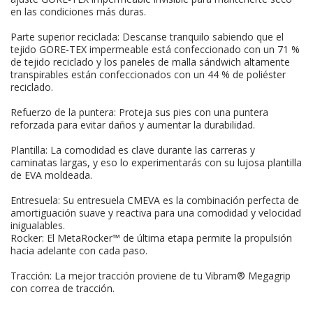
en las condiciones más duras.
Parte superior reciclada: Descanse tranquilo sabiendo que el
tejido GORE-TEX impermeable está confeccionado con un 71 %
de tejido reciclado y los paneles de malla sándwich altamente
transpirables están confeccionados con un 44 % de poliéster
reciclado.
Refuerzo de la puntera: Proteja sus pies con una puntera
reforzada para evitar daños y aumentar la durabilidad.
Plantilla: La comodidad es clave durante las carreras y
caminatas largas, y eso lo experimentarás con su lujosa plantilla
de EVA moldeada.
Entresuela: Su entresuela CMEVA es la combinación perfecta de
amortiguación suave y reactiva para una comodidad y velocidad
inigualables.
Rocker: El MetaRocker™ de última etapa permite la propulsión
hacia adelante con cada paso.
Tracción: La mejor tracción proviene de tu Vibram® Megagrip
con correa de tracción.