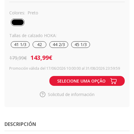
Colores:
Preto
Tallas de calzado HOKA:
41 1/3
42
44 2/3
45 1/3
143,99€
179,99€
Promoción válida del 17/06/2026 10:00:00 al 31/08/2026 23:59:59
SELECIONE UMA OPÇÃO
Solicitud de información
DESCRIPCIÓN