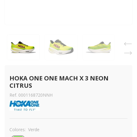
HOKA ONE ONE MACH X 3 NEON 
CITRUS
Ref. 0001168720NNH
Colores:
Verde