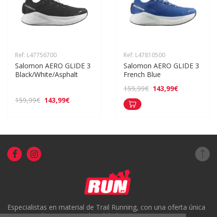
Ref: L47756700
Ref: L47810500
Salomon AERO GLIDE 3 
Salomon AERO GLIDE 3 
Black/White/Asphalt
French Blue
143,99€
159,99€
143,99€
159,99€
Especialistas en material de Trail Running, con una oferta única
en Portugal y un servicio de calidad.