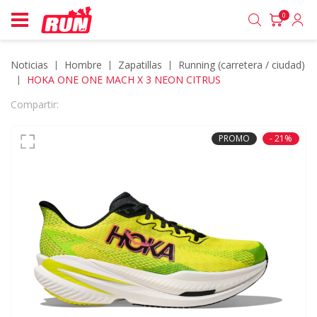
0
Noticias
hombre
zapatillas
running (carretera / ciudad)
HOKA ONE ONE MACH X 3 NEON CITRUS
Compartir:
PROMO
- 21%