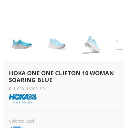
HOKA ONE ONE CLIFTON 10 WOMAN 
SOARING BLUE
Ref. 0001162031SBL
Colores:
Azul