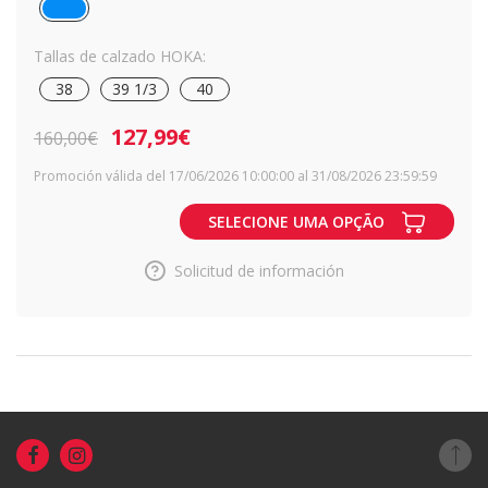
Tallas de calzado HOKA:
38
39 1/3
40
127,99€
160,00€
Promoción válida del 17/06/2026 10:00:00 al 31/08/2026 23:59:59
SELECIONE UMA OPÇÃO
Solicitud de información