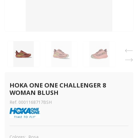
HOKA ONE ONE CHALLENGER 8 
WOMAN BLUSH
Ref. 0001168717BSH
Colores:
Rosa