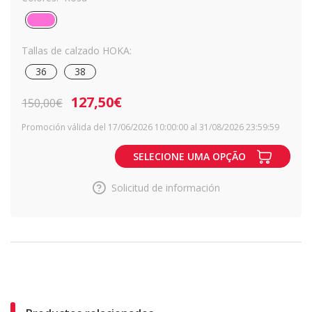
Tallas de calzado HOKA:
36
38
127,50€
150,00€
Promoción válida del 17/06/2026 10:00:00 al 31/08/2026 23:59:59
SELECIONE UMA OPÇÃO
Solicitud de información