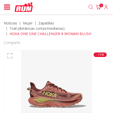
0
Noticias
mujer
zapatillas
trail (distâncias cortas/medianas)
HOKA ONE ONE CHALLENGER 8 WOMAN BLUSH
Compartir:
- 15%