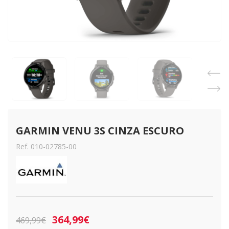
GARMIN VENU 3S CINZA ESCURO
Ref. 010-02785-00
364,99€
469,99€