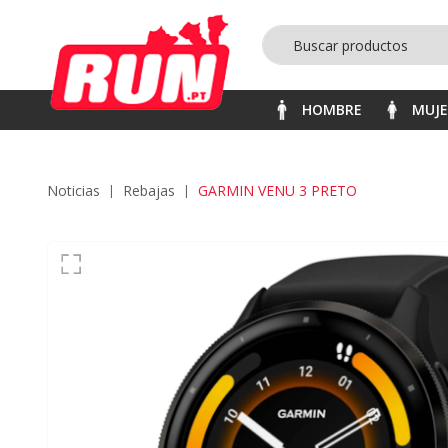
HOMBRE
MUJ
Noticias
rebajas
GARMIN VENU 3 PRETO