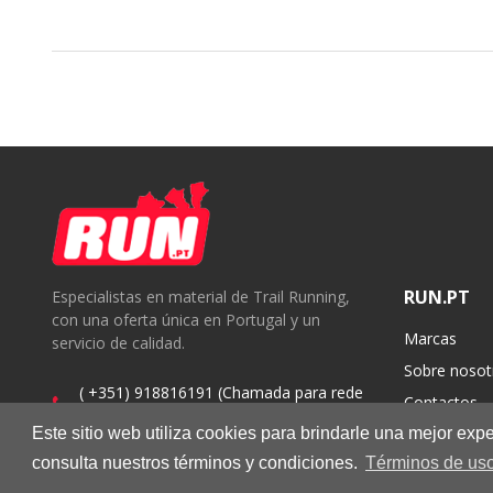
RUN.PT
Especialistas en material de Trail Running,
con una oferta única en Portugal y un
Marcas
servicio de calidad.
Sobre nosot
( +351) 918816191 (Chamada para rede
Contactos
móvel nacional)
Este sitio web utiliza cookies para brindarle una mejor ex
geral@run.pt
consulta nuestros términos y condiciones.
Términos de uso