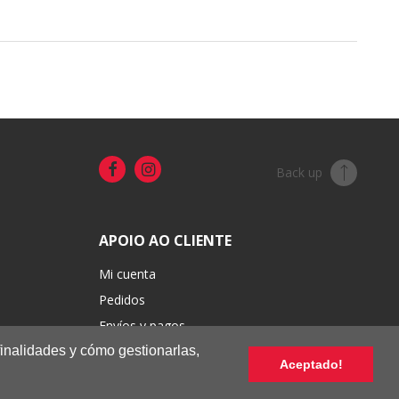
Back up
APOIO AO CLIENTE
Mi cuenta
Pedidos
Envíos y pagos
finalidades y cómo gestionarlas,
Cambios y devoluciones
Aceptado!
Condiciones de venta