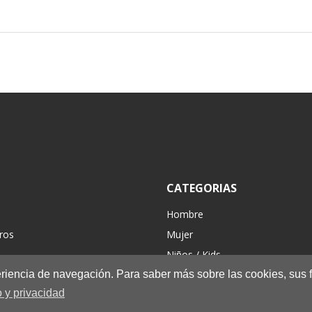
CATEGORIAS
Hombre
ros
Mujer
Niños / Kids
periencia de navegación. Para saber más sobre las cookies, sus 
Complementos
 y privacidad
Hiking/Casual