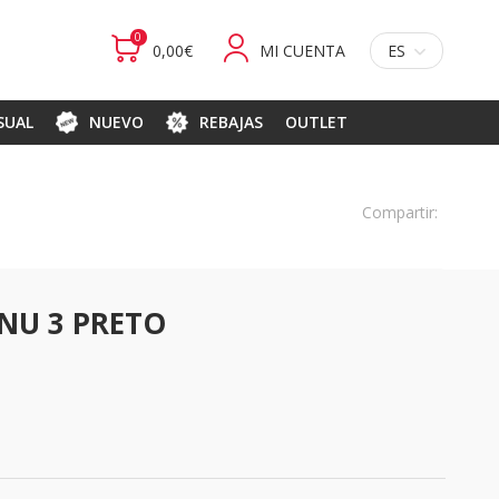
0
0,00€
MI CUENTA
ES
ASUAL
NUEVO
REBAJAS
OUTLET
Compartir:
NU 3 PRETO