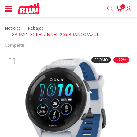
0
Noticias
rebajas
GARMIN FORERUNNER 265 BRANCO/AZUL
Compartir:
PROMO
- 22%