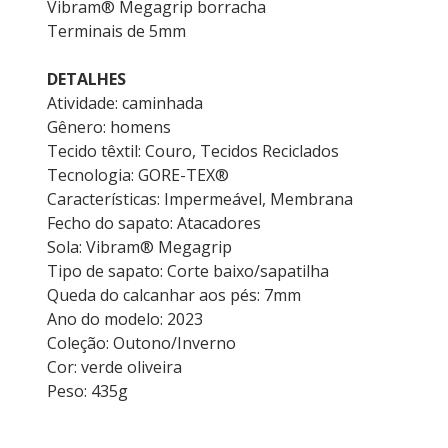
Vibram® Megagrip borracha
Terminais de 5mm
DETALHES
Atividade: caminhada
Gênero: homens
Tecido têxtil: Couro, Tecidos Reciclados
Tecnologia: GORE-TEX®
Características: Impermeável, Membrana
Fecho do sapato: Atacadores
Sola: Vibram® Megagrip
Tipo de sapato: Corte baixo/sapatilha
Queda do calcanhar aos pés: 7mm
Ano do modelo: 2023
Coleção: Outono/Inverno
Cor: verde oliveira
Peso: 435g