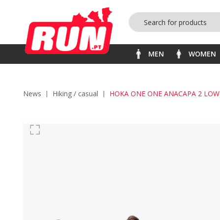
MEN
WOMEN
News
hiking / casual
HOKA ONE ONE ANACAPA 2 LO