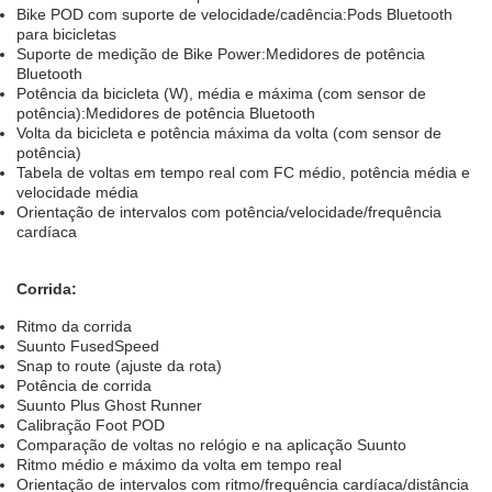
Bike POD com suporte de velocidade/cadência:Pods Bluetooth
para bicicletas
Suporte de medição de Bike Power:Medidores de potência
Bluetooth
Potência da bicicleta (W), média e máxima (com sensor de
potência):Medidores de potência Bluetooth
Volta da bicicleta e potência máxima da volta (com sensor de
potência)
Tabela de voltas em tempo real com FC médio, potência média e
velocidade média
Orientação de intervalos com potência/velocidade/frequência
cardíaca
Corrida:
Ritmo da corrida
Suunto FusedSpeed
Snap to route (ajuste da rota)
Potência de corrida
Suunto Plus Ghost Runner
Calibração Foot POD
Comparação de voltas no relógio e na aplicação Suunto
Ritmo médio e máximo da volta em tempo real
Orientação de intervalos com ritmo/frequência cardíaca/distância