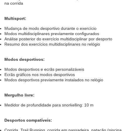
na corrida
Multisport:
Mudança de modo desportivo durante o exercício
Modos multidisciplinares previamente configurados
Análise posterior do exercício multidisciplinar por desporto
Resumo dos exercícios multidisciplinares no relógio
Modos desportivos:
Modos desportivos e ecrãs personalizáveis
Ecrãs gráficos nos modos desportivos
Modos desportivos previamente instalados no relógio
Mergulho livre:
Medidor de profundidade para snorkelling: 10 m
Desportos compatíveis:
Corrida, Trail Running, corrida em passadeira, natação (piscina,