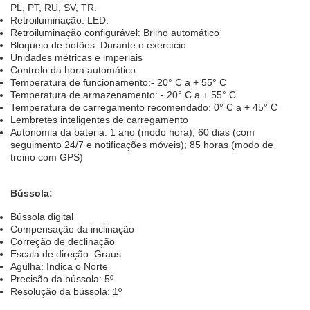
PL, PT, RU, SV, TR.
Retroiluminação: LED:
Retroiluminação configurável: Brilho automático
Bloqueio de botões: Durante o exercício
Unidades métricas e imperiais
Controlo da hora automático
Temperatura de funcionamento:- 20° C a + 55° C
Temperatura de armazenamento: - 20° C a + 55° C
Temperatura de carregamento recomendado: 0° C a + 45° C
Lembretes inteligentes de carregamento
Autonomia da bateria: 1 ano (modo hora); 60 dias (com
seguimento 24/7 e notificações móveis); 85 horas (modo de
treino com GPS)
Bússola:
Bússola digital
Compensação da inclinação
Correção de declinação
Escala de direção: Graus
Agulha: Indica o Norte
Precisão da bússola: 5º
Resolução da bússola: 1º