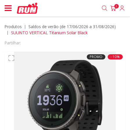
0
Produtos
saldos de verão (de 17/06/2026 a 31/08/2026)
SUUNTO VERTICAL Titanium Solar Black
Partilhar:
PROMO
- 10%