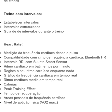
de fitness
Treino com intervalos:
Estabelecer intervalos
Intervalos estruturados
Guia de de intervalos durante o treino
Heart Rate:
Medição da frequência cardíaca desde o pulso
Compatibilidade com cinto de frequência cardíaca: Bluetooth HR
Intervalo RR: com Suunto Smart Sensor
Ritmo cardíaco em batimentos por minuto
Regista o seu ritmo cardíaco enquanto nada
Gráfico da frequência cardíaca em tempo real
Ritmo cardíaco médio em tempo real
Calorias
Peak Training Effect
Tempo de recuperação
Áreas pessoais de frequência cardíaca
Nível de aptidão física (VO2 máx.)