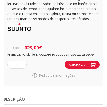
leituras de altitude baseadas na bússola e no barómetro e
os avisos de tempestade ajudam-lhe a manter-se atento
ao que o rodeia enquanto explora, treina ou compete com
um dos mais de 95 modos de desporto predefinidos.
629,00€
699,00€
Promoção válida de 17/06/2026 10:00:00 a 31/08/2026 23:59:59
1
ADICIONAR
Pedido de informações
DESCRIÇÃO