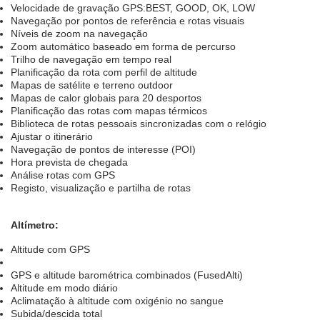
Velocidade de gravação GPS:BEST, GOOD, OK, LOW
Navegação por pontos de referência e rotas visuais
Níveis de zoom na navegação
Zoom automático baseado em forma de percurso
Trilho de navegação em tempo real
Planificação da rota com perfil de altitude
Mapas de satélite e terreno outdoor
Mapas de calor globais para 20 desportos
Planificação das rotas com mapas térmicos
Biblioteca de rotas pessoais sincronizadas com o relógio
Ajustar o itinerário
Navegação de pontos de interesse (POI)
Hora prevista de chegada
Análise rotas com GPS
Registo, visualização e partilha de rotas
Altímetro:
Altitude com GPS
GPS e altitude barométrica combinados (FusedAlti)
Altitude em modo diário
Aclimatação à altitude com oxigénio no sangue
Subida/descida total