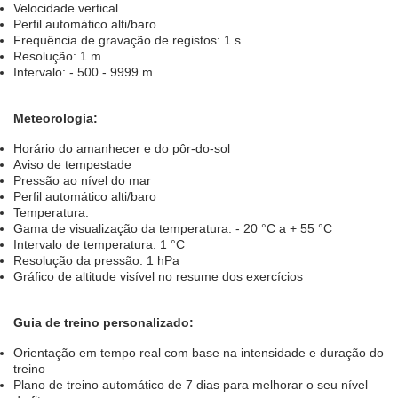
Velocidade vertical
Perfil automático alti/baro
Frequência de gravação de registos: 1 s
Resolução: 1 m
Intervalo: - 500 - 9999 m
Meteorologia:
Horário do amanhecer e do pôr-do-sol
Aviso de tempestade
Pressão ao nível do mar
Perfil automático alti/baro
Temperatura:
Gama de visualização da temperatura: - 20 °C a + 55 °C
Intervalo de temperatura: 1 °C
Resolução da pressão: 1 hPa
Gráfico de altitude visível no resume dos exercícios
Guia de treino personalizado:
Orientação em tempo real com base na intensidade e duração do
treino
Plano de treino automático de 7 dias para melhorar o seu nível