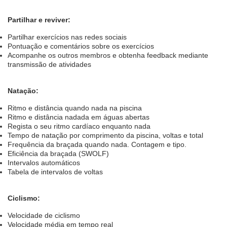
Partilhar e reviver:
Partilhar exercícios nas redes sociais
Pontuação e comentários sobre os exercícios
Acompanhe os outros membros e obtenha feedback mediante
transmissão de atividades
Natação:
Ritmo e distância quando nada na piscina
Ritmo e distância nadada em águas abertas
Regista o seu ritmo cardíaco enquanto nada
Tempo de natação por comprimento da piscina, voltas e total
Frequência da braçada quando nada. Contagem e tipo.
Eficiência da braçada (SWOLF)
Intervalos automáticos
Tabela de intervalos de voltas
Ciclismo:
Velocidade de ciclismo
Velocidade média em tempo real