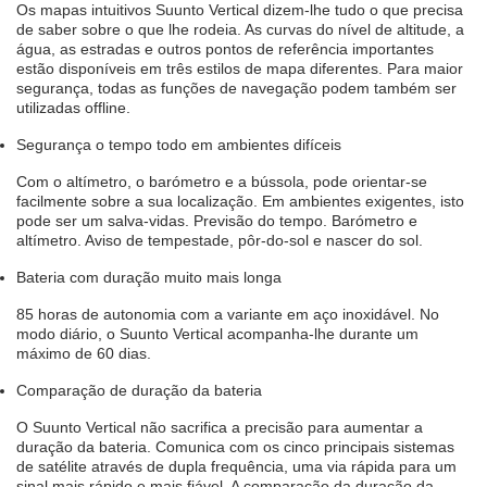
Os mapas intuitivos Suunto Vertical dizem-lhe tudo o que precisa
de saber sobre o que lhe rodeia. As curvas do nível de altitude, a
água, as estradas e outros pontos de referência importantes
estão disponíveis em três estilos de mapa diferentes. Para maior
segurança, todas as funções de navegação podem também ser
utilizadas offline.
Segurança o tempo todo em ambientes difíceis
Com o altímetro, o barómetro e a bússola, pode orientar-se
facilmente sobre a sua localização. Em ambientes exigentes, isto
pode ser um salva-vidas. Previsão do tempo. Barómetro e
altímetro. Aviso de tempestade, pôr-do-sol e nascer do sol.
Bateria com duração muito mais longa
85 horas de autonomia com a variante em aço inoxidável. No
modo diário, o Suunto Vertical acompanha-lhe durante um
máximo de 60 dias.
Comparação de duração da bateria
O Suunto Vertical não sacrifica a precisão para aumentar a
duração da bateria. Comunica com os cinco principais sistemas
de satélite através de dupla frequência, uma via rápida para um
sinal mais rápido e mais fiável. A comparação da duração da