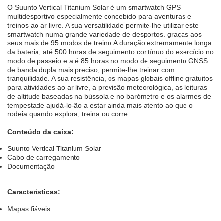
O Suunto Vertical Titanium Solar é um smartwatch GPS
multidesportivo especialmente concebido para aventuras e
treinos ao ar livre. A sua versatilidade permite-lhe utilizar este
smartwatch numa grande variedade de desportos, graças aos
seus mais de 95 modos de treino.A duração extremamente longa
da bateria, até 500 horas de seguimento contínuo do exercício no
modo de passeio e até 85 horas no modo de seguimento GNSS
de banda dupla mais preciso, permite-lhe treinar com
tranquilidade. A sua resistência, os mapas globais offline gratuitos
para atividades ao ar livre, a previsão meteorológica, as leituras
de altitude baseadas na bússola e no barómetro e os alarmes de
tempestade ajudá-lo-ão a estar ainda mais atento ao que o
rodeia quando explora, treina ou corre.
Conteúdo da caixa:
Suunto Vertical Titanium Solar
Cabo de carregamento
Documentação
Características:
Mapas fiáveis