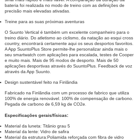
bateria foi realizada no modo de treino com as definições de
precisão mais elevadas ativadas.
Treine para as suas próximas aventuras
O Suunto Vertical é também um excelente companheiro para o
treino diário. Do atletismo ao ciclismo, da natação ao esqui cross
country, encontrará certamente aqui os seus desportos favoritos.
A App SuuntoPlus Store permite-lhe personalizar ainda mais o
seu smartwatch com aplicações para escalada, testes de Cooper
e muito mais. Mais de 95 modos de desporto. Mais de 50
aplicações desportivas através do SuuntoPlus. Feedback de voz
através da App Suunto.
Design sustentável feito na Finlândia
Fabricado na Finlândia com um processo de fabrico que utiliza
100% de energia renovável. 100% de compensação de carbono.
Pegada de carbono de 6,59 kg de CO2e.
Especificações gerais/físicas:
Material da luneta: Titânio grau 5
Material da lente: Vidro de safira
Material da estrutura:Poliamida reforçada com fibra de vidro