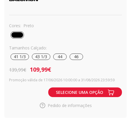
Cores:
Preto
Tamanhos Calçado:
41 1/3
43 1/3
44
46
109,99€
139,99€
Promoção válida de 17/06/2026 10:00:00 a 31/08/2026 23:59:59
SELECIONE UMA OPÇÃO
Pedido de informações