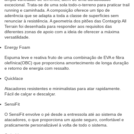
excecional. Trata-se de uma sola todo-o-terreno para praticar trail
running e caminhada. A composição oferece um tipo de
aderência que se adapta a toda a classe de superfícies sem
renunciar à resistência. A geometria dos pitões das Contagrip All
Terrain foi desenhada para responder aos requisitos das
diferentes zonas de apoio com a ideia de oferecer a máxima
versatilidade.
Energy Foam
Espuma leve e reativa fruto de uma combinação de EVA e fibra
olefínica(OBC) que proporciona amortecimento de longa duração
e retorno de energia com ressalto.
Quicklace
Atacadores resistentes e minimalistas para atar rapidamente.
Fácil de calçar e descalçar.
SensiFit
O SensiFit envolve o pé desde a entressola até ao sistema de
atacadores, o que proporciona um ajuste seguro, confortável e
praticamente personalizável à volta de todo o sistema.