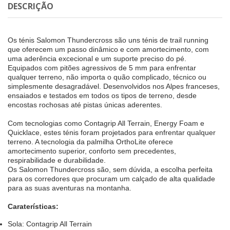
DESCRIÇÃO
Os ténis Salomon Thundercross são uns ténis de trail running
que oferecem um passo dinâmico e com amortecimento, com
uma aderência excecional e um suporte preciso do pé.
Equipados com pitões agressivos de 5 mm para enfrentar
qualquer terreno, não importa o quão complicado, técnico ou
simplesmente desagradável. Desenvolvidos nos Alpes franceses,
ensaiados e testados em todos os tipos de terreno, desde
encostas rochosas até pistas únicas aderentes.
Com tecnologias como Contagrip All Terrain, Energy Foam e
Quicklace, estes ténis foram projetados para enfrentar qualquer
terreno. A tecnologia da palmilha OrthoLite oferece
amortecimento superior, conforto sem precedentes,
respirabilidade e durabilidade.
Os Salomon Thundercross são, sem dúvida, a escolha perfeita
para os corredores que procuram um calçado de alta qualidade
para as suas aventuras na montanha.
Caraterísticas:
Sola: Contagrip All Terrain