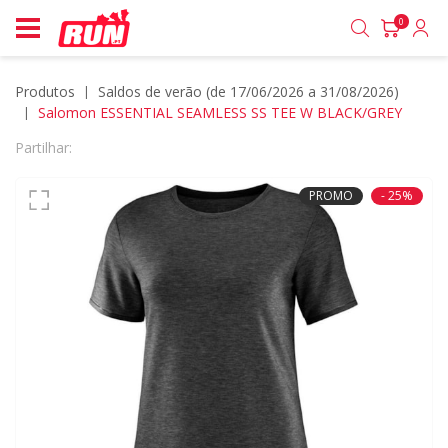
0
Produtos
saldos de verão (de 17/06/2026 a 31/08/2026)
Salomon ESSENTIAL SEAMLESS SS TEE W BLACK/GREY
Partilhar:
PROMO
- 25%