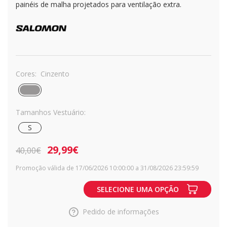
painéis de malha projetados para ventilação extra.
Cores:
Cinzento
Tamanhos Vestuário:
S
29,99€
40,00€
Promoção válida de 17/06/2026 10:00:00 a 31/08/2026 23:59:59
SELECIONE UMA OPÇÃO
Pedido de informações