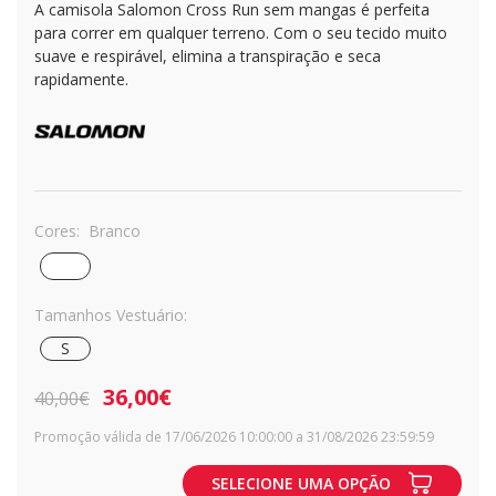
A camisola Salomon Cross Run sem mangas é perfeita
para correr em qualquer terreno. Com o seu tecido muito
suave e respirável, elimina a transpiração e seca
rapidamente.
Cores:
Branco
Tamanhos Vestuário:
S
36,00€
40,00€
Promoção válida de 17/06/2026 10:00:00 a 31/08/2026 23:59:59
SELECIONE UMA OPÇÃO