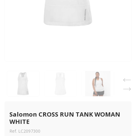
Salomon CROSS RUN TANK WOMAN 
WHITE
Ref. LC2097300