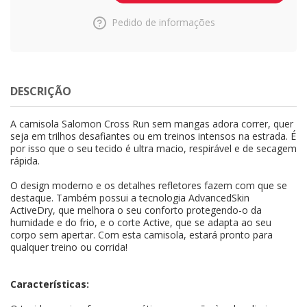
Pedido de informações
DESCRIÇÃO
A camisola Salomon Cross Run sem mangas adora correr, quer
seja em trilhos desafiantes ou em treinos intensos na estrada. É
por isso que o seu tecido é ultra macio, respirável e de secagem
rápida.
O design moderno e os detalhes refletores fazem com que se
destaque. Também possui a tecnologia AdvancedSkin
ActiveDry, que melhora o seu conforto protegendo-o da
humidade e do frio, e o corte Active, que se adapta ao seu
corpo sem apertar. Com esta camisola, estará pronto para
qualquer treino ou corrida!
Características: