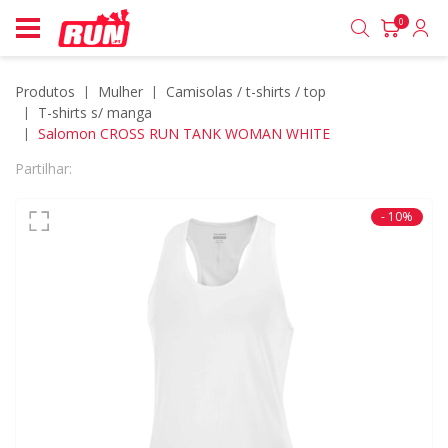
0
Produtos
mulher
camisolas / t-shirts / top
t-shirts s/ manga
Salomon CROSS RUN TANK WOMAN WHITE
Partilhar:
- 10%